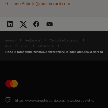
Giuliana.Abbate@mastercard.com
Europa
Redazione
Comunicati stampa
it-IT
2020
settembre
Dopo la pandemia, turismo e ristorazione in Italia guidano la ripresa e
https://www.mastercard.com/news/europe/it-it