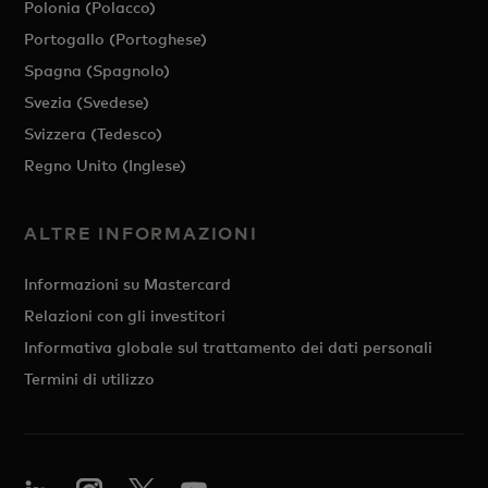
Polonia (Polacco)
Portogallo (Portoghese)
Spagna (Spagnolo)
Svezia (Svedese)
Svizzera (Tedesco)
Regno Unito (Inglese)
ALTRE INFORMAZIONI
Informazioni su Mastercard
Relazioni con gli investitori
Informativa globale sul trattamento dei dati personali
Termini di utilizzo