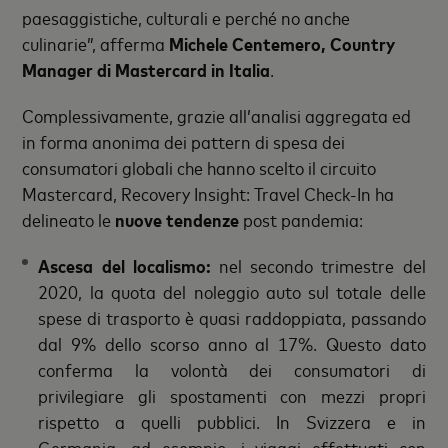
paesaggistiche, culturali e perché no anche
culinarie”, afferma
Michele Centemero, Country
Manager di Mastercard in Italia
.
Complessivamente, grazie all’analisi aggregata ed
in forma anonima dei pattern di spesa dei
consumatori globali che hanno scelto il circuito
Mastercard, Recovery Insight: Travel Check-In ha
delineato le
nuove tendenze
post pandemia:
Ascesa del localismo:
nel secondo trimestre del
2020, la quota del noleggio auto sul totale delle
spese di trasporto è quasi raddoppiata, passando
dal 9% dello scorso anno al 17%. Questo dato
conferma la volontà dei consumatori di
privilegiare gli spostamenti con mezzi propri
rispetto a quelli pubblici. In Svizzera e in
Germania, ad esempio, i viaggi effettuati con