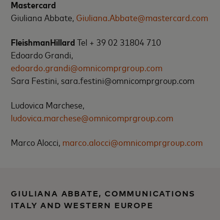
Mastercard
Giuliana Abbate,
Giuliana.Abbate@mastercard.com
FleishmanHillard
Tel + 39 02 31804 710
Edoardo Grandi,
edoardo.grandi@omnicomprgroup.com
Sara Festini, sara.festini@omnicomprgroup.com
Ludovica Marchese,
ludovica.marchese@omnicomprgroup.com
Marco Alocci,
marco.alocci@omnicomprgroup.com
GIULIANA ABBATE, COMMUNICATIONS
ITALY AND WESTERN EUROPE