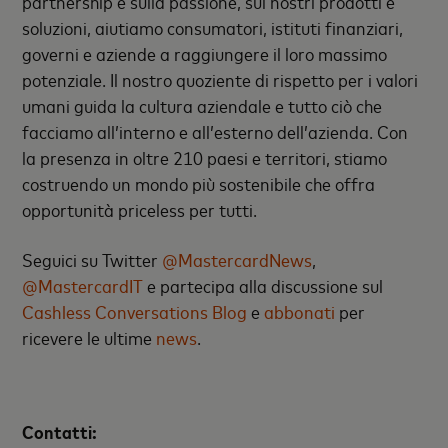
partnership e sulla passione, sui nostri prodotti e
soluzioni, aiutiamo consumatori, istituti finanziari,
governi e aziende a raggiungere il loro massimo
potenziale. Il nostro quoziente di rispetto per i valori
umani guida la cultura aziendale e tutto ciò che
facciamo all’interno e all’esterno dell’azienda. Con
la presenza in oltre 210 paesi e territori, stiamo
costruendo un mondo più sostenibile che offra
opportunità priceless per tutti.
Seguici su Twitter
@MastercardNews
,
@MastercardIT
e partecipa alla discussione sul
Cashless Conversations Blog
e
abbonati
per
ricevere le ultime
news
.
Contatti: