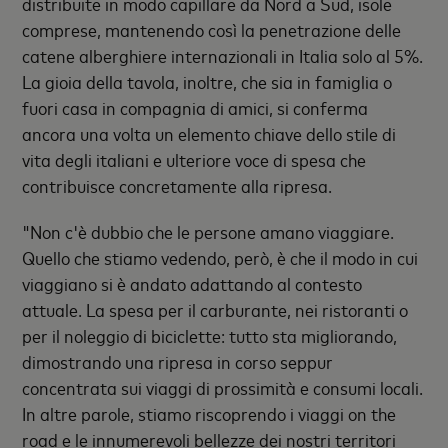
distribuite in modo capillare da Nord a Sud, isole
comprese, mantenendo così la penetrazione delle
catene alberghiere internazionali in Italia solo al 5%.
La gioia della tavola, inoltre, che sia in famiglia o
fuori casa in compagnia di amici, si conferma
ancora una volta un elemento chiave dello stile di
vita degli italiani e ulteriore voce di spesa che
contribuisce concretamente alla ripresa.
"Non c'è dubbio che le persone amano viaggiare.
Quello che stiamo vedendo, però, è che il modo in cui
viaggiano si è andato adattando al contesto
attuale. La spesa per il carburante, nei ristoranti o
per il noleggio di biciclette: tutto sta migliorando,
dimostrando una ripresa in corso seppur
concentrata sui viaggi di prossimità e consumi locali.
In altre parole, stiamo riscoprendo i viaggi on the
road e le innumerevoli bellezze dei nostri territori