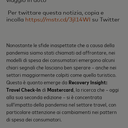
viaggio in auto
Per twittare questa notizia, copia e
incolla
https://mstr.cd/3jI14WI
su Twitter
Nonostante le sfide inaspettate che a causa della
pandemia siamo stati chiamati ad affrontare, nei
modelli di spesa dei consumatori emergono alcuni
chiari segnali che lasciano ben sperare – anche nei
settori maggiormente colpiti come quello turistico.
Questo è quanto emerge da
Recovery Insight:
Travel Check-In
di
Mastercard
, la ricerca che – oggi
alla sua seconda edizione – si è concentrata
sull’impatto della pandemia nel settore travel, con
particolare attenzione ai cambiamenti nei pattern
di spesa dei consumatori.