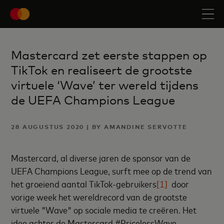
Mastercard zet eerste stappen op
TikTok en realiseert de grootste
virtuele ‘Wave’ ter wereld tijdens
de UEFA Champions League
28 AUGUSTUS 2020 | BY AMANDINE SERVOTTE
Mastercard, al diverse jaren de sponsor van de
UEFA Champions League, surft mee op de trend van
het groeiend aantal TikTok-gebruikers
[1]
door
vorige week het wereldrecord van de grootste
virtuele "Wave" op sociale media te creëren. Het
idee achter de Mastercard #PricelessWave