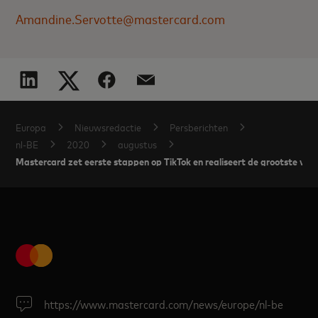
Amandine.Servotte@mastercard.com
Europa
Nieuwsredactie
Persberichten
nl-BE
2020
augustus
Mastercard zet eerste stappen op TikTok en realiseert de grootste vi
https://www.mastercard.com/news/europe/nl-be