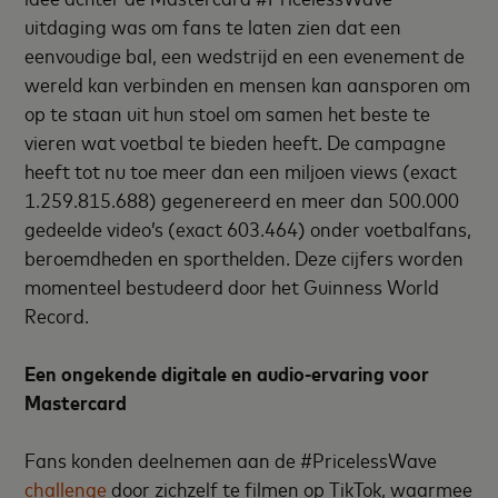
uitdaging was om fans te laten zien dat een
eenvoudige bal, een wedstrijd en een evenement de
wereld kan verbinden en mensen kan aansporen om
op te staan uit hun stoel om samen het beste te
vieren wat voetbal te bieden heeft. De campagne
heeft tot nu toe meer dan een miljoen views (exact
1.259.815.688) gegenereerd en meer dan 500.000
gedeelde video’s (exact 603.464) onder voetbalfans,
beroemdheden en sporthelden. Deze cijfers worden
momenteel bestudeerd door het Guinness World
Record.
Een ongekende digitale en audio-ervaring voor
Mastercard
Fans konden deelnemen aan de #PricelessWave
challenge
door zichzelf te filmen op TikTok, waarmee