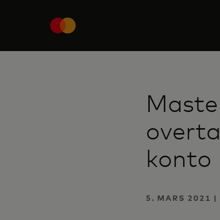
Master
overta
konto 
5. MARS 2021 