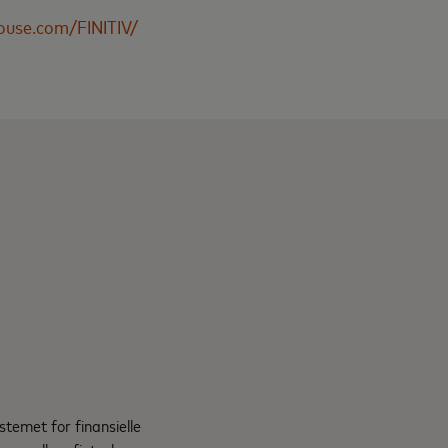
use.com/FINITIV/
temet for finansielle