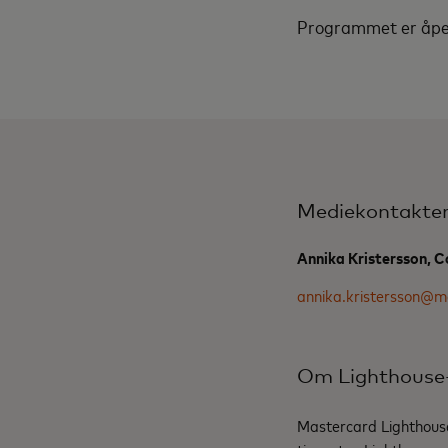
Programmet er åpen
Mediekontakte
Annika Kristersson, C
annika.kristersson@m
Om Lighthouse
Mastercard Lighthouse 