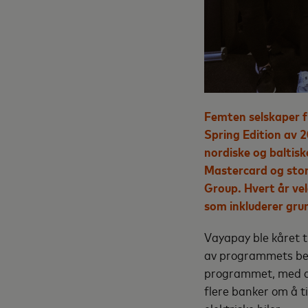
Femten selskaper f
Spring Edition av 2
nordiske og baltis
Mastercard og sto
Group. Hvert år vel
som inkluderer gr
Vayapay ble kåret t
av programmets bedr
programmet, med de
flere banker om å ti