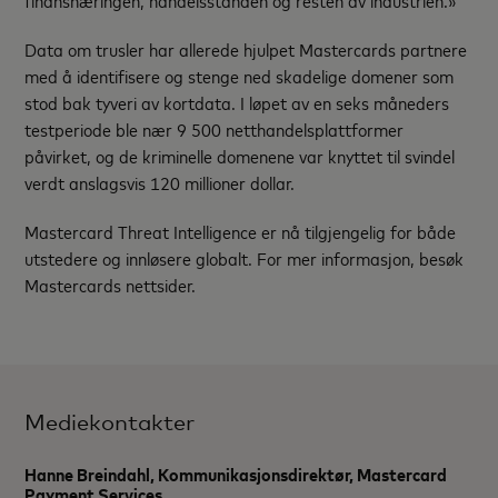
Data om trusler har allerede hjulpet Mastercards partnere
med å identifisere og stenge ned skadelige domener som
stod bak tyveri av kortdata. I løpet av en seks måneders
testperiode ble nær 9 500 netthandelsplattformer
påvirket, og de kriminelle domenene var knyttet til svindel
verdt anslagsvis 120 millioner dollar.
Mastercard Threat Intelligence
er nå tilgjengelig for både
utstedere og innløsere globalt. For mer informasjon, besøk
Mastercards nettsider.
Mediekontakter
Hanne Breindahl, Kommunikasjonsdirektør, Mastercard
Payment Services