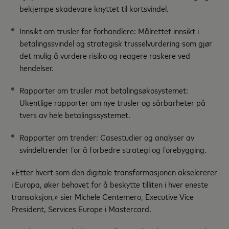
bekjempe skadevare knyttet til kortsvindel.
Innsikt om trusler for forhandlere:
Målrettet innsikt i
betalingssvindel og strategisk trusselvurdering som gjør
det mulig å vurdere risiko og reagere raskere ved
hendelser.
Rapporter om trusler mot betalingsøkosystemet:
Ukentlige rapporter om nye trusler og sårbarheter på
tvers av hele betalingssystemet.
Rapporter om trender:
Casestudier og analyser av
svindeltrender for å forbedre strategi og forebygging.
«Etter hvert som den digitale transformasjonen akselererer
i Europa, øker behovet for å beskytte tilliten i hver eneste
transaksjon,» sier Michele Centemero, Executive Vice
President, Services Europe i Mastercard.