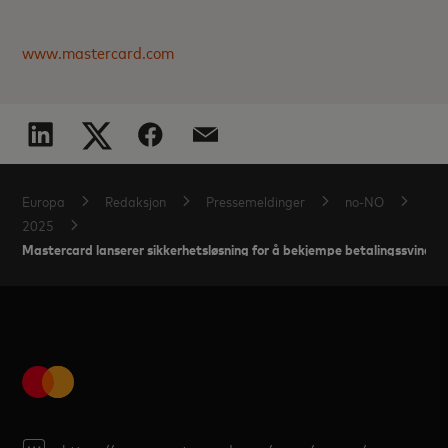
www.mastercard.com
Europa
Redaksjon
Pressemeldinger
no-NO
2025
Mastercard lanserer sikkerhetsløsning for å bekjempe betalingssvindel i