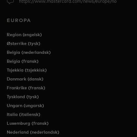
https://www.mastercard.com/news/europe/no
EUROPA
Region (engelsk)
Østerrike (tysk)
Belgia (nederlandsk)
Belgia (fransk)
Tsjekkia (tsjekkisk)
Danmark (dansk)
Frankrike (fransk)
Tyskland (tysk)
Ungarn (ungarsk)
Italia (italiensk)
Luxemburg (fransk)
Nederland (nederlandsk)