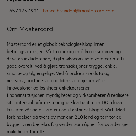
+45 4175 4921 |
hanne.breindahl@mastercard.com
Om Mastercard
Mastercard er et globalt teknologiselskap innen
betalingsbransjen. Vårt oppdrag er å koble sammen og
drive en inkluderende, digital økonomi som kommer alle til
gode overalt, ved å gjøre transaksjoner trygge, enkle,
smarte og tilgjengelige. Ved å bruke sikre data og
nettverk, partnerskap og lidenskap hjelper våre
innovasjoner og løsninger enkeltpersoner,
finansinstitusjoner, myndigheter og virksomheter å realisere
sitt potensial. Vår anstendighetskvotient, eller DQ, driver
kulturen vår og alt vi gjør i og utenfor selskapet vårt. Med
forbindelser på tvers av mer enn 210 land og territorier,
bygger vi en bærekraftig verden som åpner for uvurderlige
muligheter for alle.