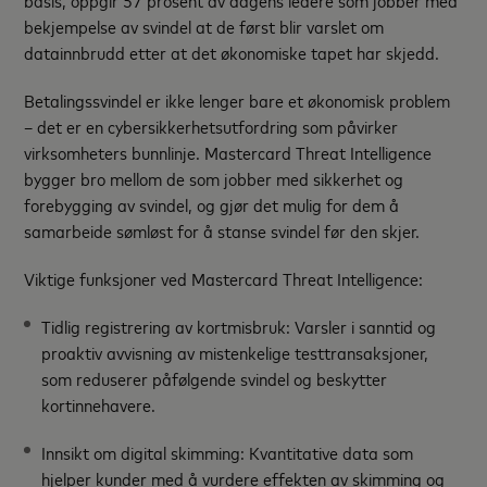
bekjempelse av svindel at de først blir varslet om
datainnbrudd
etter
at det økonomiske tapet har skjedd.
Betalingssvindel er ikke lenger bare et økonomisk problem
– det er en cybersikkerhetsutfordring som påvirker
virksomheters bunnlinje.
Mastercard Threat Intelligence
bygger bro mellom de som jobber med sikkerhet og
forebygging av svindel, og gjør det mulig for dem å
samarbeide sømløst for å stanse svindel før den skjer.
Viktige funksjoner ved Mastercard Threat Intelligence:
Tidlig registrering av kortmisbruk:
Varsler i sanntid og
proaktiv avvisning av mistenkelige testtransaksjoner,
som reduserer påfølgende svindel og beskytter
kortinnehavere.
Innsikt om digital skimming:
Kvantitative data som
hjelper kunder med å vurdere effekten av skimming og