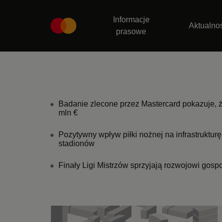
Informacje
Aktualno
prasowe
Badanie zlecone przez Mastercard pokazuje, że
mln €
Pozytywny wpływ piłki nożnej na infrastruktu
stadionów
Finały Ligi Mistrzów sprzyjają rozwojowi gos