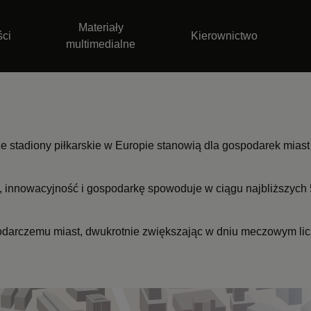
Materiały
ści
Kierownictwo
multimedialne
 stadiony piłkarskie w Europie stanowią dla gospodarek miast 
rę, innowacyjność i gospodarkę spowoduje w ciągu najbliższych
podarczemu miast, dwukrotnie zwiększając w dniu meczowym licz