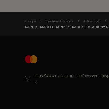
Europa
Centrum Prasowe
Aktualności
RAPORT MASTERCARD: PIŁKARSKIE STADIONY 
https://www.mastercard.com/news/europe/p
pl