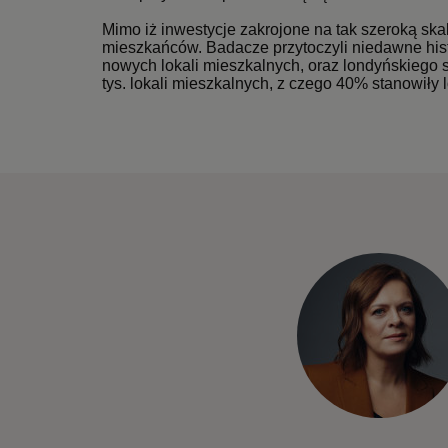
Mimo iż inwestycje zakrojone na tak szeroką skal
mieszkańców. Badacze przytoczyli niedawne histor
nowych lokali mieszkalnych, oraz londyńskiego 
tys. lokali mieszkalnych, z czego 40% stanowiły