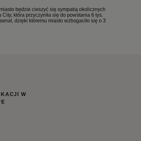
e miasto będzie cieszyć się sympatią okolicznych
ity, która przyczyniła się do powstania 6 tys.
enal, dzięki któremu miasto wzbogaciło się o 3
IKACJI W
PE