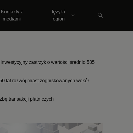
Kontakty z
Język i
mediami
region
inwestycyjny zastrzyk o wartości średnio 585
 50 lat rozwój miast zogniskowanych wokół
bę transakcji płatniczych