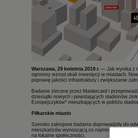
Warszawa, 29 kwietnia 2019 r.
— Jak wynika z n
ogromny wzrost skali inwestycji w miastach. No
poprawę jakości infrastruktury i zwiększanie zatr
Badanie zlecone przez Mastercard i przeprowadzo
dziesiątki nowych i powstających stadionów zlok
Europejczyków* mieszkających w pobliżu stadio
Piłkarskie miasto
Szeroko zakrojone badania doprowadziły do odwa
mieszkańców wynoszącą co najmniej 200 tysięcy
na lokalne społeczności.