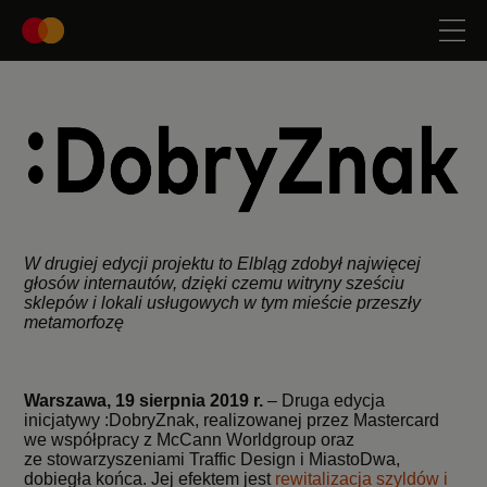
W drugiej edycji projektu to Elbląg zdobył najwięcej
głosów internautów, dzięki czemu witryny sześciu
sklepów i lokali usługowych w tym mieście przeszły
metamorfozę
Warszawa, 19 sierpnia 2019 r.
– Druga edycja
inicjatywy :DobryZnak, realizowanej przez Mastercard
we współpracy z McCann Worldgroup oraz
ze stowarzyszeniami Traffic Design i MiastoDwa,
dobiegła końca. Jej efektem jest
rewitalizacja szyldów i