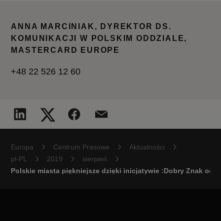
ANNA MARCINIAK, DYREKTOR DS.
KOMUNIKACJI W POLSKIM ODDZIALE,
MASTERCARD EUROPE
+48 22 526 12 60
Europa
Centrum Prasowe
Aktualności
pl-PL
2019
sierpień
Polskie miasta piękniejsze dzięki inicjatywie :Dobry Znak od 