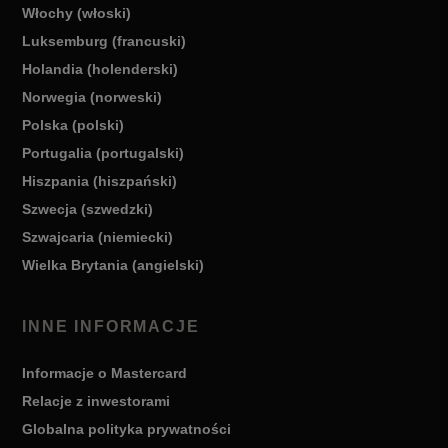
Włochy (włoski)
Luksemburg (francuski)
Holandia (holenderski)
Norwegia (norweski)
Polska (polski)
Portugalia (portugalski)
Hiszpania (hiszpański)
Szwecja (szwedzki)
Szwajcaria (niemiecki)
Wielka Brytania (angielski)
INNE INFORMACJE
Informacje o Mastercard
Relacje z inwestorami
Globalna polityka prywatności