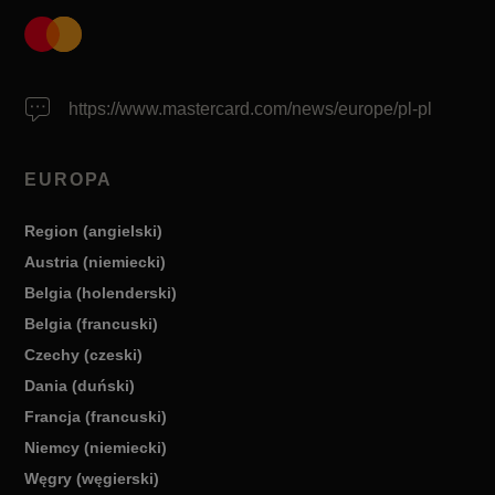
https://www.mastercard.com/news/europe/pl-pl
EUROPA
Region (angielski)
Austria (niemiecki)
Belgia (holenderski)
Belgia (francuski)
Czechy (czeski)
Dania (duński)
Francja (francuski)
Niemcy (niemiecki)
Węgry (węgierski)