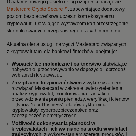
Działanie nowego pakietu usług uzupełnia narzędzie
Mastercard Crypto Secure™
, zapewniające dodatkowy
poziom bezpieczeństwa uczestnikom ekosystemu
kryptowalut i ułatwiające wystawcom kart przestrzeganie
skomplikowanych przepisów regulujących obrót nimi.
Aktualna oferta usług i narzędzi Mastercard związanych
z kryptowalutami dla banków i fintechów obejmuje:
Wsparcie technologiczne i partnerstwo
ułatwiające
nabywanie, przechowywanie w depozycie i sprzedaż
wybranych kryptowalut;
Zarządzanie bezpieczeństwem
z wykorzystaniem
rozwiązań Mastercard w zakresie uwierzytelenienia,
analizy kryptowalut, monitorowania transakcji,
przeciwdziałania praniu pieniędzy, weryfikacji klientów
– „Know Your Business”, etapów cyklu życia
kryptowaluty, cyberbezpieczeństwa oraz
zabezpieczeń biometrycznych;
Możliwość dokonywania płatności w
kryptowalutach i ich wymianę na środki w walutach
tradycyjnych
, z wykorzystaniem szeregu produktów i