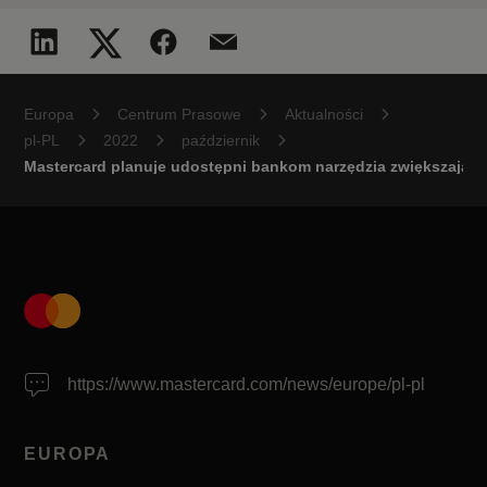
Europa
Centrum Prasowe
Aktualności
pl-PL
2022
październik
Mastercard planuje udostępni bankom narzędzia zwiększające
https://www.mastercard.com/news/europe/pl-pl
EUROPA