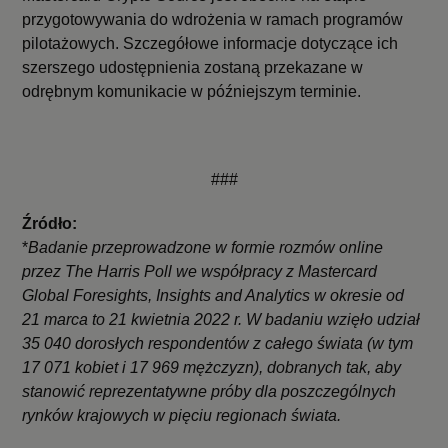
przygotowywania do wdrożenia w ramach programów
pilotażowych. Szczegółowe informacje dotyczące ich
szerszego udostępnienia zostaną przekazane w
odrębnym komunikacie w późniejszym terminie.
###
Źródło:
*
Badanie przeprowadzone w formie rozmów online
przez The Harris Poll we współpracy z Mastercard
Global Foresights, Insights and Analytics w okresie od
21 marca to 21 kwietnia 2022 r. W badaniu wzięło udział
35 040 dorosłych respondentów z całego świata (w tym
17 071 kobiet i 17 969 mężczyzn), dobranych tak, aby
stanowić reprezentatywne próby dla poszczególnych
rynków krajowych w pięciu regionach świata.