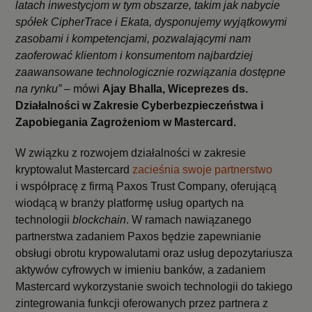
latach inwestycjom w tym obszarze, takim jak nabycie
spółek CipherTrace i Ekata, dysponujemy wyjątkowymi
zasobami i kompetencjami, pozwalającymi nam
zaoferować klientom i konsumentom najbardziej
zaawansowane technologicznie rozwiązania dostępne
na rynku” –
mówi
Ajay Bhalla, Wiceprezes ds.
Działalności w Zakresie Cyberbezpieczeństwa i
Zapobiegania Zagrożeniom w Mastercard.
W związku z rozwojem działalności w zakresie
kryptowalut Mastercard
zacieśnia swoje partnerstwo
i współpracę z firmą Paxos Trust Company, oferującą
wiodącą w branży platformę usług opartych na
technologii
blockchain
. W ramach nawiązanego
partnerstwa zadaniem Paxos będzie zapewnianie
obsługi obrotu krypowalutami oraz usług depozytariusza
aktywów cyfrowych w imieniu banków, a zadaniem
Mastercard wykorzystanie swoich technologii do takiego
zintegrowania funkcji oferowanych przez partnera z