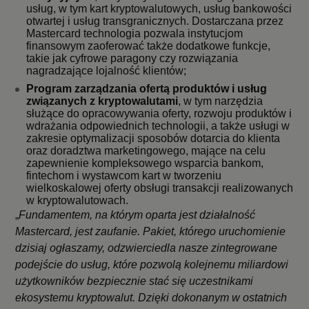
usług, w tym kart kryptowalutowych, usług bankowości
otwartej i usług transgranicznych. Dostarczana przez
Mastercard technologia pozwala instytucjom
finansowym zaoferować także dodatkowe funkcje,
takie jak cyfrowe paragony czy rozwiązania
nagradzające lojalność klientów;
Program zarządzania ofertą produktów i usług
związanych z kryptowalutami
, w tym narzędzia
służące do opracowywania oferty, rozwoju produktów i
wdrażania odpowiednich technologii, a także usługi w
zakresie optymalizacji sposobów dotarcia do klienta
oraz doradztwa marketingowego, mające na celu
zapewnienie kompleksowego wsparcia bankom,
fintechom i wystawcom kart w tworzeniu
wielkoskalowej oferty obsługi transakcji realizowanych
w kryptowalutowach.
„
Fundamentem, na którym oparta jest działalność
Mastercard, jest zaufanie. Pakiet, którego uruchomienie
dzisiaj ogłaszamy, odzwierciedla nasze zintegrowane
podejście do usług, które pozwolą kolejnemu miliardowi
użytkowników bezpiecznie stać się uczestnikami
ekosystemu kryptowalut.
Dzięki dokonanym w ostatnich