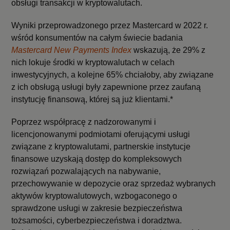
obsługi transakcji w kryptowalutach.
Wyniki przeprowadzonego przez Mastercard w 2022 r.
wśród konsumentów na całym świecie badania
Mastercard New Payments Index
wskazują, że 29% z
nich lokuje środki w kryptowalutach w celach
inwestycyjnych, a kolejne 65% chciałoby, aby związane
z ich obsługą usługi były zapewnione przez zaufaną
instytucję finansową, której są już klientami.*
Poprzez współpracę z nadzorowanymi i
licencjonowanymi podmiotami oferującymi usługi
związane z kryptowalutami, partnerskie instytucje
finansowe uzyskają dostęp do kompleksowych
rozwiązań pozwalających na nabywanie,
przechowywanie w depozycie oraz sprzedaż wybranych
aktywów kryptowalutowych, wzbogaconego o
sprawdzone usługi w zakresie bezpieczeństwa
tożsamości, cyberbezpieczeństwa i doradztwa.