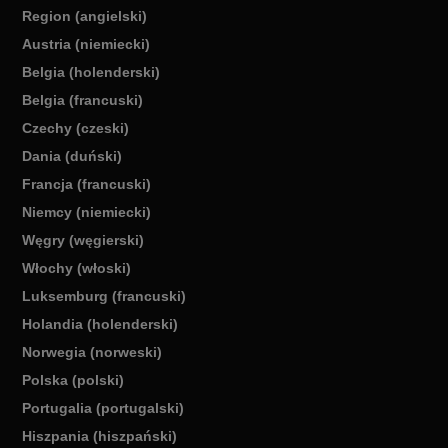
Region (angielski)
Austria (niemiecki)
Belgia (holenderski)
Belgia (francuski)
Czechy (czeski)
Dania (duński)
Francja (francuski)
Niemcy (niemiecki)
Węgry (węgierski)
Włochy (włoski)
Luksemburg (francuski)
Holandia (holenderski)
Norwegia (norweski)
Polska (polski)
Portugalia (portugalski)
Hiszpania (hiszpański)