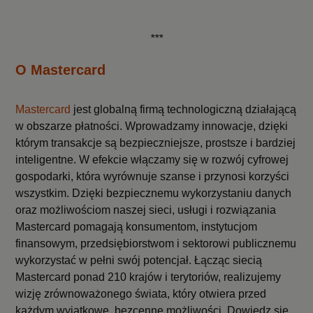
***
O Mastercard
Mastercard
jest globalną firmą technologiczną działającą
w obszarze płatności. Wprowadzamy innowacje, dzięki
którym transakcje są bezpieczniejsze, prostsze i bardziej
inteligentne. W efekcie włączamy się w rozwój cyfrowej
gospodarki, która wyrównuje szanse i przynosi korzyści
wszystkim. Dzięki bezpiecznemu wykorzystaniu danych
oraz możliwościom naszej sieci, usługi i rozwiązania
Mastercard pomagają konsumentom, instytucjom
finansowym, przedsiębiorstwom i sektorowi publicznemu
wykorzystać w pełni swój potencjał. Łącząc siecią
Mastercard ponad 210 krajów i terytoriów, realizujemy
wizję zrównoważonego świata, który otwiera przed
każdym wyjątkowe, bezcenne możliwości. Dowiedz się