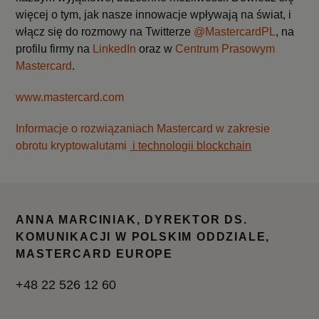
więcej o tym, jak nasze innowacje wpływają na świat, i
włącz się do rozmowy na Twitterze
@MastercardPL
, na
profilu firmy na
LinkedIn
oraz w
Centrum Prasowym
Mastercard
.
www.mastercard.com
Informacje o rozwiązaniach Mastercard w zakresie
obrotu kryptowalutami
i technologii blockchain
ANNA MARCINIAK, DYREKTOR DS.
KOMUNIKACJI W POLSKIM ODDZIALE,
MASTERCARD EUROPE
+48 22 526 12 60