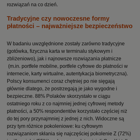
rozwiązań na co dzień.
Tradycyjne czy nowoczesne formy
płatności – najważniejsze bezpieczeństwo
W badaniu uwzględnione zostały zarówno tradycyjne
(gotówka, fizyczna karta w terminalu stykowym i
zbliżeniowo), jak i najnowsze rozwiązania płatnicze
(m.in. portfele mobilne, portfele cyfrowe do płatności w
internecie, karty wirtualne, autentykacja biometryczna).
Polscy konsumenci coraz chętniej po nie sięgają
głównie dlatego, że postrzegają je jako wygodne i
bezpieczne. 88% Polaków skorzystało w ciągu
ostatniego roku z co najmniej jednej cyfrowej metody
płatności, a 50% respondentów korzystało częściej niż
do tej pory przynajmniej z jednej z nich. Widoczne są
przy tym różnice pokoleniowe: ku cyfrowym
rozwiązaniom skłania się najczęściej pokolenie Z (72%)