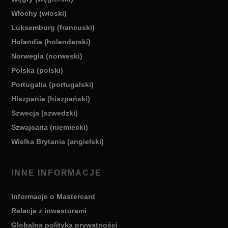
Włochy (włoski)
Luksemburg (francuski)
Holandia (holenderski)
Norwegia (norweski)
Polska (polski)
Portugalia (portugalski)
Hiszpania (hiszpański)
Szwecja (szwedzki)
Szwajcaria (niemiecki)
Wielka Brytania (angielski)
INNE INFORMACJE
Informacje o Mastercard
Relacje z inwestorami
Globalna polityka prywatności