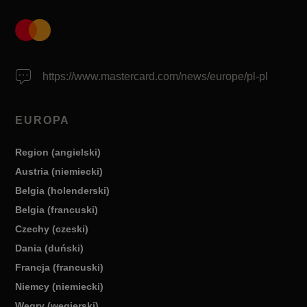
https://www.mastercard.com/news/europe/pl-pl
EUROPA
Region (angielski)
Austria (niemiecki)
Belgia (holenderski)
Belgia (francuski)
Czechy (czeski)
Dania (duński)
Francja (francuski)
Niemcy (niemiecki)
Węgry (węgierski)