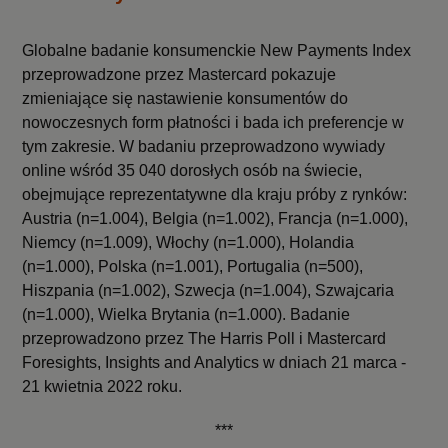
Globalne badanie konsumenckie New Payments Index
przeprowadzone przez Mastercard pokazuje
zmieniające się nastawienie konsumentów do
nowoczesnych form płatności i bada ich preferencje w
tym zakresie. W badaniu przeprowadzono wywiady
online wśród 35 040 dorosłych osób na świecie,
obejmujące reprezentatywne dla kraju próby z rynków:
Austria (n=1.004), Belgia (n=1.002), Francja (n=1.000),
Niemcy (n=1.009), Włochy (n=1.000), Holandia
(n=1.000), Polska (n=1.001), Portugalia (n=500),
Hiszpania (n=1.002), Szwecja (n=1.004), Szwajcaria
(n=1.000), Wielka Brytania (n=1.000). Badanie
przeprowadzono przez The Harris Poll i Mastercard
Foresights, Insights and Analytics w dniach 21 marca -
21 kwietnia 2022 roku.
***