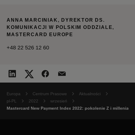
ANNA MARCINIAK, DYREKTOR DS.
KOMUNIKACJI W POLSKIM ODDZIALE,
MASTERCARD EUROPE
+48 22 526 12 60
Europa
Centrum Prasowe
Aktualności
pl-PL
2022
wrzesień
Mastercard New Payment Index 2022: pokolenie Z i millenialsi