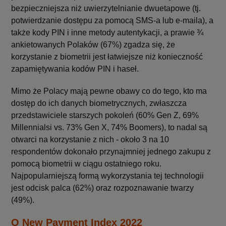
bezpieczniejsza niż uwierzytelnianie dwuetapowe (tj.
potwierdzanie dostępu za pomocą SMS-a lub e-maila), a
także kody PIN i inne metody autentykacji, a prawie ¾
ankietowanych Polaków (67%) zgadza się, że
korzystanie z biometrii jest łatwiejsze niż konieczność
zapamiętywania kodów PIN i haseł.
Mimo że Polacy mają pewne obawy co do tego, kto ma
dostęp do ich danych biometrycznych, zwłaszcza
przedstawiciele starszych pokoleń (60% Gen Z, 69%
Millennialsi vs. 73% Gen X, 74% Boomers), to nadal są
otwarci na korzystanie z nich - około 3 na 10
respondentów dokonało przynajmniej jednego zakupu z
pomocą biometrii w ciągu ostatniego roku.
Najpopularniejszą formą wykorzystania tej technologii
jest odcisk palca (62%) oraz rozpoznawanie twarzy
(49%).
O New Payment Index 2022