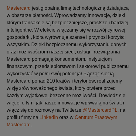
Mastercard
jest globalną firmą technologiczną działającą
w obszarze płatności. Wprowadzamy innowacje, dzięki
którym transakcje są bezpieczniejsze, prostsze i bardziej
inteligentne. W efekcie włączamy się w rozwój cyfrowej
gospodarki, która wyrównuje szanse i przynosi korzyści
wszystkim. Dzięki bezpiecznemu wykorzystaniu danych
oraz możliwościom naszej sieci, usługi i rozwiązania
Mastercard pomagają konsumentom, instytucjom
finansowym, przedsiębiorstwom i sektorowi publicznemu
wykorzystać w pełni swój potencjał. Łącząc siecią
Mastercard ponad 210 krajów i terytoriów, realizujemy
wizję zrównoważonego świata, który otwiera przed
każdym wyjątkowe, bezcenne możliwości. Dowiedz się
więcej o tym, jak nasze innowacje wpływają na świat, i
włącz się do rozmowy na Twitterze
@MastercardPL
, na
profilu firmy na
LinkedIn
oraz w
Centrum Prasowym
Mastercard
.