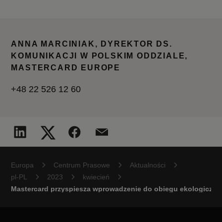
ANNA MARCINIAK, DYREKTOR DS.
KOMUNIKACJI W POLSKIM ODDZIALE,
MASTERCARD EUROPE
+48 22 526 12 60
Europa
Centrum Prasowe
Aktualności
pl-PL
2023
kwiecień
Mastercard przyspiesza wprowadzenie do obiegu ekologicznyc