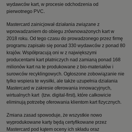
wydawców kart, w procesie odchodzenia od
pierwotnego PVC.
Mastercard zainicjował działania związane z
wprowadzaniem do obiegu zrównoważonych kart w
2018 roku. Od tego czasu do prowadzonego przez firmę
programu zapisało się ponad 330 wydawców z ponad 80
krajów. Współpracują oni w z największymi
producentami kart płatniczych nad zamianą ponad 168
milionów kart na te produkowane z bio-materiałów i
surowców recyklingowych. Ogłoszone zobowiązanie nie
tylko wspiera te wysiłki, ale także uzupełnia działania
Mastercard w zakresie oferowania innowacyjnych,
wirtualnych kart (tzw. digital-first), które całkowicie
eliminują potrzebę oferowania klientom kart fizycznych.
Zmiana zasad spowoduje, że wszystkie nowo
wyprodukowane karty będą certyfikowane przez
Mastercard pod kątem oceny ich składu oraz