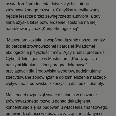
oświadczeń producenta dotyczących strategii
zrównoważonego rozwoju. Certyfikat weryfikowany
będzie jeszcze przez zewnętrznego audytora, a gdy
karta uzyska takie potwierdzenie, zostanie na niej
nadrukowany znak „Karty Ekologicznej”.
“Mastercard kształtuje wspólne dążenie naszej branży
do bardziej zrównoważonej i bardziej świadomej
ekologicznie przyszłości” mówi Ajay Bhalla, prezes ds.
Cyber & Intelligence w Mastercard. „Podążając za
naszymi klientami, którzy pragną dokonywać
przyjaznych dla środowiska wyborów, podejmujemy
zdecydowane zobowiązanie do zmniejszenia naszego
wpływu na środowisko, z korzyścią dla ludzi i planety.”
Mastercard rozpoczął swoje działania w obszarze
zrównoważonego rozwoju ponad dekadę temu,
koncentrując się na budowaniu włączenia finansowego,
odpowiedzialności w obszarze zarządzania danymi i