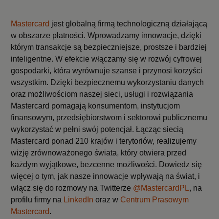
Mastercard
jest globalną firmą technologiczną działającą
w obszarze płatności. Wprowadzamy innowacje, dzięki
którym transakcje są bezpieczniejsze, prostsze i bardziej
inteligentne. W efekcie włączamy się w rozwój cyfrowej
gospodarki, która wyrównuje szanse i przynosi korzyści
wszystkim. Dzięki bezpiecznemu wykorzystaniu danych
oraz możliwościom naszej sieci, usługi i rozwiązania
Mastercard pomagają konsumentom, instytucjom
finansowym, przedsiębiorstwom i sektorowi publicznemu
wykorzystać w pełni swój potencjał. Łącząc siecią
Mastercard ponad 210 krajów i terytoriów, realizujemy
wizję zrównoważonego świata, który otwiera przed
każdym wyjątkowe, bezcenne możliwości. Dowiedz się
więcej o tym, jak nasze innowacje wpływają na świat, i
włącz się do rozmowy na Twitterze
@MastercardPL
, na
profilu firmy na
LinkedIn
oraz w
Centrum Prasowym
Mastercard
.