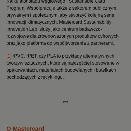
Kalkulator śladu węglowego i Sustainable Card
Program. Współpracuje także z sektorem publicznym,
prywatnym i społecznym, aby stworzyć kolejną serię
innowacji klimatycznych. Mastercard Sustainability
Innovation Lab służy jako centrum badawczo-
rozwojowe dla zrównoważonych produktów cyfrowych
oraz jako platforma do współtworzenia z partnerami.
[1]
rPVC, rPET, czy PLA to przykłady alternatywnych
tworzyw sztucznych, które są najczęściej stosowane w
opakowaniach, materiałach budowlanych i butelkach
pochodzących z recyklingu.
***
O Mastercard