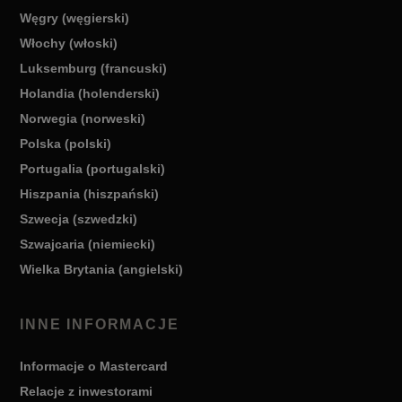
Węgry (węgierski)
Włochy (włoski)
Luksemburg (francuski)
Holandia (holenderski)
Norwegia (norweski)
Polska (polski)
Portugalia (portugalski)
Hiszpania (hiszpański)
Szwecja (szwedzki)
Szwajcaria (niemiecki)
Wielka Brytania (angielski)
INNE INFORMACJE
Informacje o Mastercard
Relacje z inwestorami