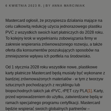
6 KWIETNIA 2023 R. | BY ANNA MARCINIAK
Mastercard ogłosił, że przyspiesza działania mające na
celu całkowitą redukcję użycia jednorazowego plastiku
PVC z wszystkich swoich kart płatniczych do 2028 roku.
To kolejny krok w wypełnianiu zobowiązania firmy w
zakresie wspierania zrównoważonego rozwoju, a także
oferta dla konsumentów poszukujących sposobów na
zmniejszenie wpływu ich portfela na środowisko.
Od 1 stycznia 2028 roku wszystkie nowe, plastikowe
karty płatnicze Mastercard będą musiały być wykonane z
bardziej zrównoważonych materiałów - w tym z tworzyw
sztucznych pochodzących z recyklingu lub
biopochodnych takich jak rPVC, rPET czy PLA
[1]
. Karty,
przed wprowadzeniem do użytku, zatwierdzane będą w
ramach specjalnego programu certyfikacji. Mastercard
będzie wspierać swoich globalnych partnerów –