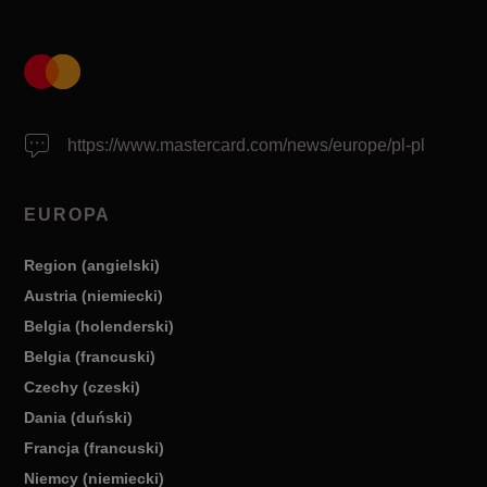
https://www.mastercard.com/news/europe/pl-pl
EUROPA
Region (angielski)
Austria (niemiecki)
Belgia (holenderski)
Belgia (francuski)
Czechy (czeski)
Dania (duński)
Francja (francuski)
Niemcy (niemiecki)