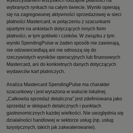
wykorzystaniem wszystkich rodzajów płatności na
wybranych rynkach na całym świecie. Wyniki opierają
się na zagregowanej aktywności sprzedażowej w sieci
płatności Mastercard, w połączeniu z szacunkami
opartymi na ankietach dotyczących innych form
płatności, w tym gotówki i czeków. W związku z tym
wyniki SpendingPulse w żaden sposób nie zawierają,
nie odzwierciedlają ani nie odnoszą się do
rzeczywistych wyników operacyjnych lub finansowych
Mastercard, ani do konkretnych danych dotyczących
wydawców kart płatniczych.
Analiza Mastercard SpendingPulse ma charakter
szacunkowy i jest wyrażona w walucie lokalnej.
„Całkowita sprzedaż detaliczna” jest zdefiniowana jako
sprzedaż w sklepach detalicznych i punktach
gastronomicznych każdej wielkości. Nie uwzględnia się
działalności handlowej w sektorze usług (np. usług
turystycznych, takich jak zakwaterowanie).