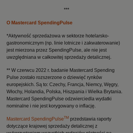
***
O Mastercard SpendingPulse
*Aktywność sprzedażowa w sektorze hotelarsko-
gastronomicznym (np. linie lotnicze i zakwaterowanie)
jest mierzona przez SpendingPulse, ale nie jest
uwzględniana w całkowitej sprzedaży detalicznej.
** W czerwcu 2022 r. badanie Mastercard Spending
Pulse zostało rozszerzone o dziewięć rynków
europejskich. Są to: Czechy, Francja, Niemcy, Węgry,
Włochy, Holandia, Polska, Hiszpania i Wielka Brytania.
Mastercard SpendingPulse odzwierciedla wydatki
nominalne i nie jest korygowany o inflację.
TM
Mastercard SpendingPulse
przedstawia raporty
dotyczące krajowej sprzedaży detalicznej z