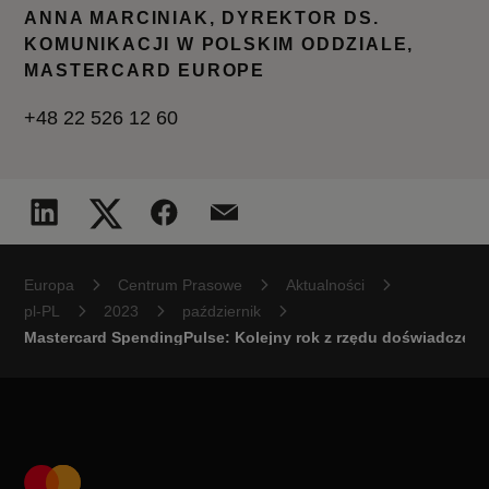
ANNA MARCINIAK, DYREKTOR DS.
KOMUNIKACJI W POLSKIM ODDZIALE,
MASTERCARD EUROPE
+48 22 526 12 60
Europa
Centrum Prasowe
Aktualności
pl-PL
2023
październik
Mastercard SpendingPulse: Kolejny rok z rzędu doświadczeni