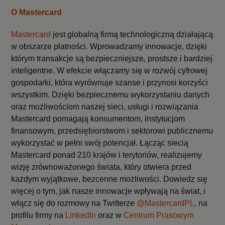
O Mastercard
Mastercard
jest globalną firmą technologiczną działającą
w obszarze płatności. Wprowadzamy innowacje, dzięki
którym transakcje są bezpieczniejsze, prostsze i bardziej
inteligentne. W efekcie włączamy się w rozwój cyfrowej
gospodarki, która wyrównuje szanse i przynosi korzyści
wszystkim. Dzięki bezpiecznemu wykorzystaniu danych
oraz możliwościom naszej sieci, usługi i rozwiązania
Mastercard pomagają konsumentom, instytucjom
finansowym, przedsiębiorstwom i sektorowi publicznemu
wykorzystać w pełni swój potencjał. Łącząc siecią
Mastercard ponad 210 krajów i terytoriów, realizujemy
wizję zrównoważonego świata, który otwiera przed
każdym wyjątkowe, bezcenne możliwości. Dowiedz się
więcej o tym, jak nasze innowacje wpływają na świat, i
włącz się do rozmowy na Twitterze
@MastercardPL
, na
profilu firmy na
LinkedIn
oraz w
Centrum Prasowym