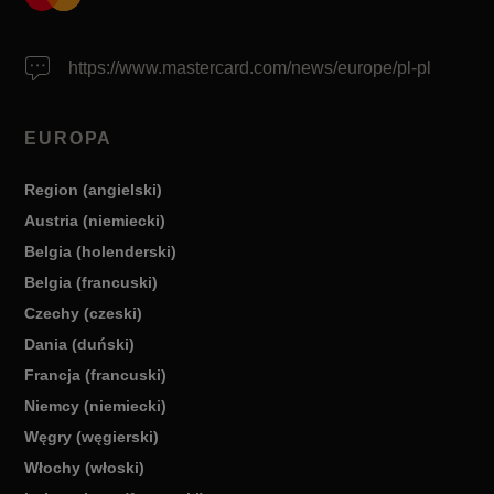
https://www.mastercard.com/news/europe/pl-pl
EUROPA
Region (angielski)
Austria (niemiecki)
Belgia (holenderski)
Belgia (francuski)
Czechy (czeski)
Dania (duński)
Francja (francuski)
Niemcy (niemiecki)
Węgry (węgierski)
Włochy (włoski)