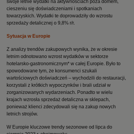
swoje letnie wydatki na aktywnościach poza domem,
cieszeniu się doświadczeniami i spotkaniach
towarzyskich. Wydatki te doprowadziły do wzrostu
sprzedaży detalicznej o 9,8% r/r.
Sytuacja w Europie
Z analizy trendów zakupowych wynika, że w okresie
letnim odnotowano wzrost wydatków w sektorze
hotelarsko-gastronomicznym* w całej Europie. Było to
spowodowane tym, że konsumenci szukali
wartościowych doświadczeń – wychodzili do restauracji,
korzystali z krótkich wypoczynków i brali udział w
zorganizowanych wydarzeniach. Ponadto w wielu
krajach wzrosła sprzedaż detaliczna w sklepach,
ponieważ klienci zdecydowali się na zakup nowych
letnich strojów.
W Europie kluczowe trendy sezonowe od lipca do