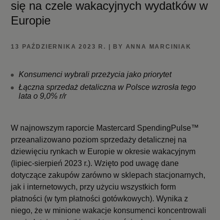
się na czele wakacyjnych wydatków w
Europie
13 PAŹDZIERNIKA 2023 R. | BY ANNA MARCINIAK
Konsumenci wybrali przeżycia jako priorytet
Łączna sprzedaż detaliczna w Polsce wzrosła tego
lata o 9,0% r/r
W najnowszym raporcie Mastercard SpendingPulse™
przeanalizowano poziom sprzedaży detalicznej na
dziewięciu rynkach w Europie w okresie wakacyjnym
(lipiec-sierpień 2023 r.). Wzięto pod uwagę dane
dotyczące zakupów zarówno w sklepach stacjonarnych,
jak i internetowych, przy użyciu wszystkich form
płatności (w tym płatności gotówkowych). Wynika z
niego, że w minione wakacje konsumenci koncentrowali