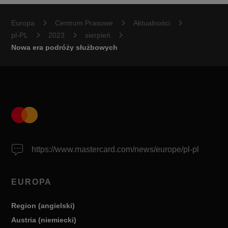
Europa
Centrum Prasowe
Aktualności
pl-PL
2023
sierpień
Nowa era podróży służbowych
https://www.mastercard.com/news/europe/pl-pl
EUROPA
Region (angielski)
Austria (niemiecki)