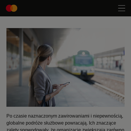
Po czasie naznaczonym zawirowaniami i niepewnością,
globalne podróże służbowe powracają. Ich znaczące
zalety spowodowały, że organizacje zwiększają zarówno