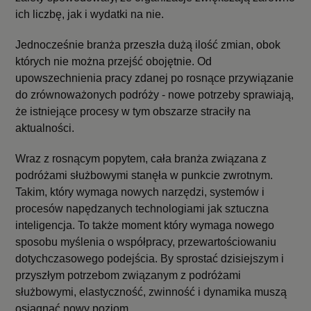
ich liczbę, jak i wydatki na nie.
Jednocześnie branża przeszła dużą ilość zmian, obok
których nie można przejść obojętnie. Od
upowszechnienia pracy zdanej po rosnące przywiązanie
do zrównoważonych podróży - nowe potrzeby sprawiają,
że istniejące procesy w tym obszarze straciły na
aktualności.
Wraz z rosnącym popytem, cała branża związana z
podróżami służbowymi stanęła w punkcie zwrotnym.
Takim, który wymaga nowych narzędzi, systemów i
procesów napędzanych technologiami jak sztuczna
inteligencja. To także moment który wymaga nowego
sposobu myślenia o współpracy, przewartościowaniu
dotychczasowego podejścia. By sprostać dzisiejszym i
przyszłym potrzebom związanym z podróżami
służbowymi, elastyczność, zwinność i dynamika muszą
osiągnąć nowy poziom.