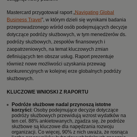
Mastercard przygotował raport „
Navigating Global
Business Travel
”, w którym dzieli się wynikami badania
przeprowadzonego wśród osób podejmujących decyzje
dotyczące podróży służbowych, w tym menedżerów ds.
podróży służbowych, zespołów finansowych i
zaopatrzeniowych, na temat kluczowych zmian
definiujących ten obszar usług. Raport prezentuje
również nowe możliwości uzyskania przewag
konkurencyjnych w kolejnej erze globalnych podróży
służbowych.
KLUCZOWE WNIOSKI Z RAPORTU
Podróże służbowe nadal przynoszą istotne
korzyści
: Osoby podejmujące decyzje dotyczące
podróży służbowych przewidują wzrost wydatków na
ten cel. 88% ankietowanych, zgadza się, że podróże
służbowe są kluczowe dla napędzania rozwoju
organizacji. Co więcej, 90% z nich uważa, że rosnąca