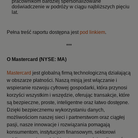
pracownikom bardziej spersonalizowane
doświadczenie w podróży w ciągu najbliższych pięciu
lat.
Pełna treść raportu dostępna jest
pod linkiem
.
***
O Mastercard
(NYSE: MA)
Mastercard
jest globalną firmą technologiczną działającą
w obszarze płatności. Naszą misją jest włączanie i
wspieranie rozwoju cyfrowej gospodarki, która przynosi
korzyści wszystkim i wszędzie, oferując transakcje, które
są bezpieczne, proste, inteligentne oraz łatwo dostępne.
Dzięki bezpiecznemu wykorzystaniu danych,
możliwościom naszej sieci i partnerstwom oraz ciągłej
pasji, nasze innowacje i rozwiązania pomagają
konsumentom, instytucjom finansowym, sektorowi