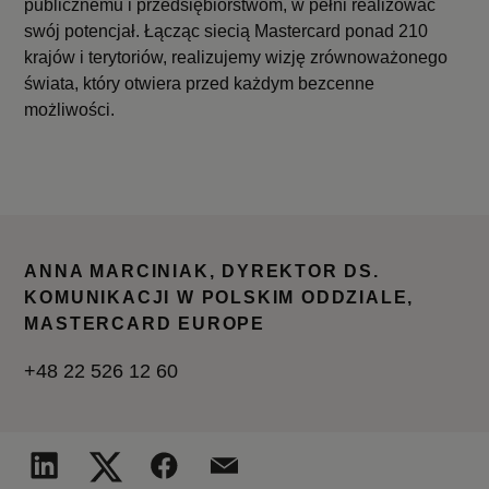
publicznemu i przedsiębiorstwom, w pełni realizować
swój potencjał. Łącząc siecią Mastercard ponad 210
krajów i terytoriów, realizujemy wizję zrównoważonego
świata, który otwiera przed każdym bezcenne
możliwości.
ANNA MARCINIAK, DYREKTOR DS.
KOMUNIKACJI W POLSKIM ODDZIALE,
MASTERCARD EUROPE
+48 22 526 12 60