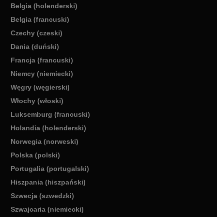
Belgia (holenderski)
Belgia (francuski)
Czechy (czeski)
Dania (duński)
Francja (francuski)
Niemcy (niemiecki)
Węgry (węgierski)
Włochy (włoski)
Luksemburg (francuski)
Holandia (holenderski)
Norwegia (norweski)
Polska (polski)
Portugalia (portugalski)
Hiszpania (hiszpański)
Szwecja (szwedzki)
Szwajcaria (niemiecki)