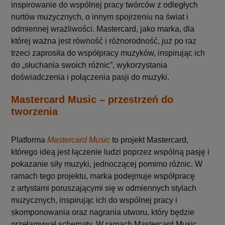
inspirowanie do wspólnej pracy twórców z odległych
nurtów muzycznych, o innym spojrzeniu na świat i
odmiennej wrażliwości. Mastercard, jako marka, dla
której ważna jest równość i różnorodność, już po raz
trzeci zaprosiła do współpracy muzyków, inspirując ich
do „słuchania swoich różnic”, wykorzystania
doświadczenia i połączenia pasji do muzyki.
Mastercard Music – przestrzeń do
tworzenia
Platforma
Mastercard Music
to projekt Mastercard,
którego ideą jest łączenie ludzi poprzez wspólną pasję i
pokazanie siły muzyki, jednoczącej pomimo różnic. W
ramach tego projektu, marka podejmuje współpracę
z artystami poruszającymi się w odmiennych stylach
muzycznych, inspirując ich do wspólnej pracy i
skomponowania oraz nagrania utworu, który będzie
przełamywał schematy. W ramach Mastercard Music