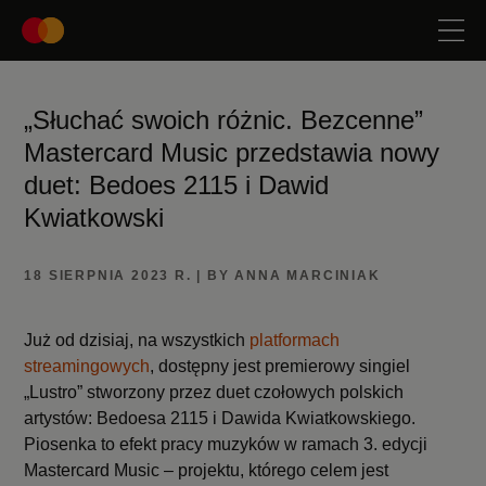
„Słuchać swoich różnic. Bezcenne”
Mastercard Music przedstawia nowy
duet: Bedoes 2115 i Dawid
Kwiatkowski
18 SIERPNIA 2023 R. | BY ANNA MARCINIAK
Już od dzisiaj, na wszystkich
platformach
streamingowych
, dostępny jest premierowy singiel
„Lustro” stworzony przez duet czołowych polskich
artystów: Bedoesa 2115 i Dawida Kwiatkowskiego.
Piosenka to efekt pracy muzyków w ramach 3. edycji
Mastercard Music – projektu, którego celem jest