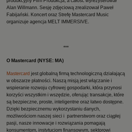
produkcyjny Film Produkcja, a całość wyreżyserował
Alan Willmann. Sesję zdjęciową zrealizował Paweł
Fabijański. Koncert oraz Strefę Mastercard Music
organizuje agencja MELT IMMERSIVE.
***
O Mastercard
(NYSE: MA)
Mastercard
jest globalną firmą technologiczną działającą
w obszarze płatności. Naszą misją jest włączanie i
wspieranie rozwoju cyfrowej gospodarki, która przynosi
korzyści wszystkim i wszędzie, oferując transakcje, które
są bezpieczne, proste, inteligentne oraz łatwo dostępne.
Dzięki bezpiecznemu wykorzystaniu danych,
możliwościom naszej sieci i partnerstwom oraz ciągłej
pasji, nasze innowacje i rozwiązania pomagają
konsumentom, instytucjom finansowym, sektorowi