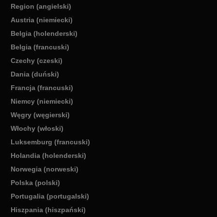
Region (angielski)
Austria (niemiecki)
Belgia (holenderski)
Belgia (francuski)
Czechy (czeski)
Dania (duński)
Francja (francuski)
Niemcy (niemiecki)
Węgry (węgierski)
Włochy (włoski)
Luksemburg (francuski)
Holandia (holenderski)
Norwegia (norweski)
Polska (polski)
Portugalia (portugalski)
Hiszpania (hiszpański)