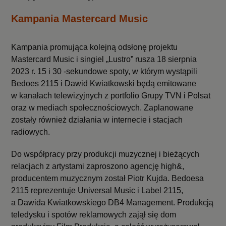
Kampania Mastercard Music
Kampania promująca kolejną odsłonę projektu
Mastercard Music i singiel „Lustro” rusza 18 sierpnia
2023 r. 15 i 30 -sekundowe spoty, w którym wystąpili
Bedoes 2115 i Dawid Kwiatkowski będą emitowane
w kanałach telewizyjnych z portfolio Grupy TVN i Polsat
oraz w mediach społecznościowych. Zaplanowane
zostały również działania w internecie i stacjach
radiowych.
Do współpracy przy produkcji muzycznej i bieżących
relacjach z artystami zaproszono agencję high&,
producentem muzycznym został Piotr Kujda. Bedoesa
2115 reprezentuje Universal Music i Label 2115,
a Dawida Kwiatkowskiego DB4 Management. Produkcją
teledysku i spotów reklamowych zajął się dom