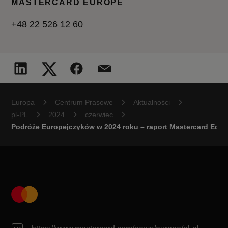
MASTERCARD EUROPE
+48 22 526 12 60
Europa
Centrum Prasowe
Aktualności
pl-PL
2024
czerwiec
Podróże Europejczyków w 2024 roku – raport Mastercard Econ