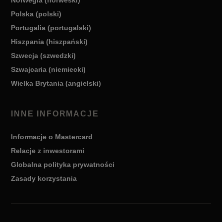
Norwegia (norweski)
Polska (polski)
Portugalia (portugalski)
Hiszpania (hiszpański)
Szwecja (szwedzki)
Szwajcaria (niemiecki)
Wielka Brytania (angielski)
INNE INFORMACJE
Informacje o Mastercard
Relacje z inwestorami
Globalna polityka prywatności
Zasady korzystania