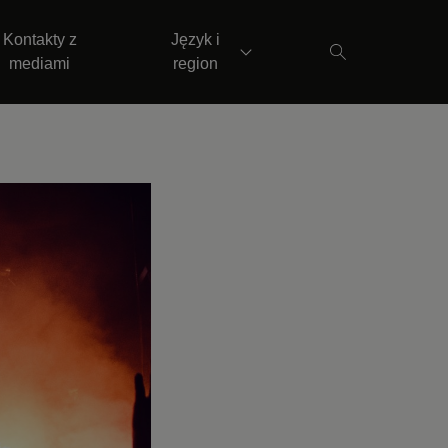
Kontakty z
Język i
mediami
region