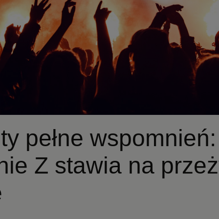
ty pełne wspomnień:
ie Z stawia na przeż
e