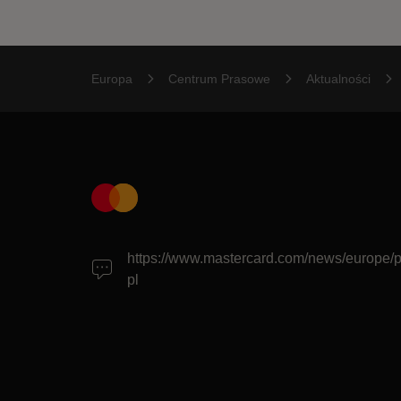
Europa
Centrum Prasowe
Aktualności
https://www.mastercard.com/news/europe/p
pl