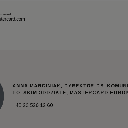
ikacji, Mastercard
tercard.com
2 60
ANNA MARCINIAK, DYREKTOR DS. KOMUN
POLSKIM ODDZIALE, MASTERCARD EURO
+48 22 526 12 60