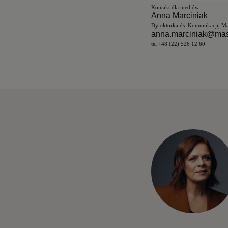
Kontakt dla mediów
Anna Marciniak
Dyrektorka ds. Komun
anna.marciniak@mas
tel +48 (22) 526 1