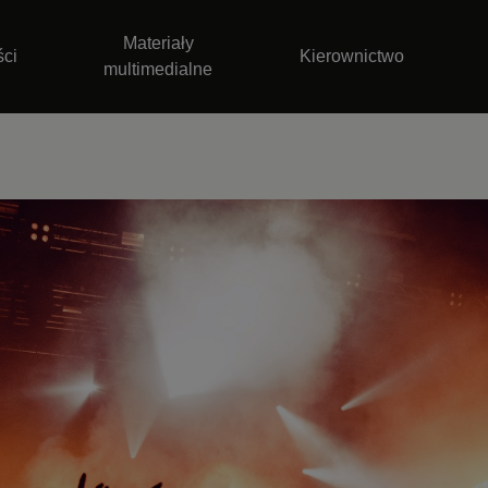
Materiały
ści
Kierownictwo
multimedialne