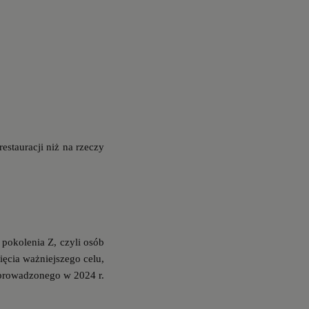
estauracji niż na rzeczy
 pokolenia Z, czyli osób
ięcia ważniejszego celu,
eprowadzonego w 2024 r.