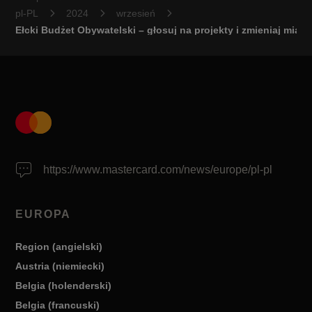
pl-PL
2024
wrzesień
Ełcki Budżet Obywatelski – głosuj na projekty i zmieniaj miast
https://www.mastercard.com/news/europe/pl-pl
EUROPA
Region (angielski)
Austria (niemiecki)
Belgia (holenderski)
Belgia (francuski)