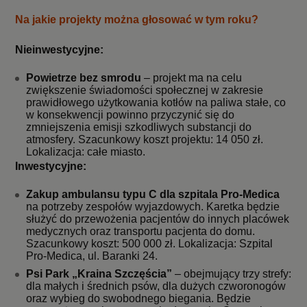
Na jakie projekty można głosować w tym roku?
Nieinwestycyjne:
Powietrze bez smrodu
– projekt ma na celu
zwiększenie świadomości społecznej w zakresie
prawidłowego użytkowania kotłów na paliwa stałe, co
w konsekwencji powinno przyczynić się do
zmniejszenia emisji szkodliwych substancji do
atmosfery. Szacunkowy koszt projektu: 14 050 zł.
Lokalizacja: całe miasto.
Inwestycyjne:
Zakup ambulansu typu C dla szpitala Pro-Medica
na potrzeby zespołów wyjazdowych. Karetka będzie
służyć do przewożenia pacjentów do innych placówek
medycznych oraz transportu pacjenta do domu.
Szacunkowy koszt: 500 000 zł. Lokalizacja: Szpital
Pro-Medica, ul. Baranki 24.
Psi Park „Kraina Szczęścia”
– obejmujący trzy strefy:
dla małych i średnich psów, dla dużych czworonogów
oraz wybieg do swobodnego biegania. Będzie