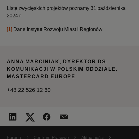
Listę zwycięskich projektów poznamy 31 października
2024 r.
[1]
Dane Instytut Rozwoju Miast i Regionów
ANNA MARCINIAK, DYREKTOR DS.
KOMUNIKACJI W POLSKIM ODDZIALE,
MASTERCARD EUROPE
+48 22 526 12 60
Europa
Centrum Prasowe
Aktualności