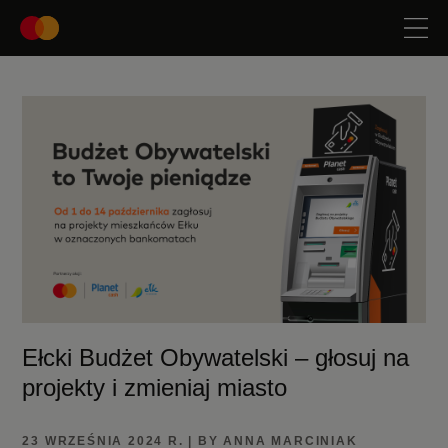
Ełcki Budżet Obywatelski – głosuj na
projekty i zmieniaj miasto
23 WRZEŚNIA 2024 R. | BY ANNA MARCINIAK