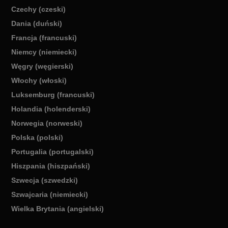
Czechy (czeski)
Dania (duński)
Francja (francuski)
Niemcy (niemiecki)
Węgry (węgierski)
Włochy (włoski)
Luksemburg (francuski)
Holandia (holenderski)
Norwegia (norweski)
Polska (polski)
Portugalia (portugalski)
Hiszpania (hiszpański)
Szwecja (szwedzki)
Szwajcaria (niemiecki)
Wielka Brytania (angielski)