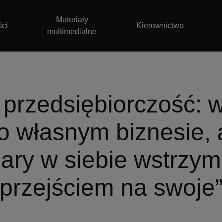
Materiały
ści
Kierownictwo
multimedialne
 przedsiębiorczość: w
o własnym biznesie, 
iary w siebie wstrzym
„przejściem na swoje