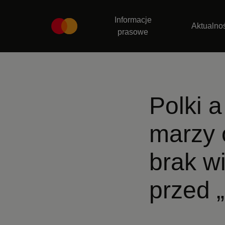
Informacje
Aktualno
prasowe
Polki a
marzy 
brak w
przed 