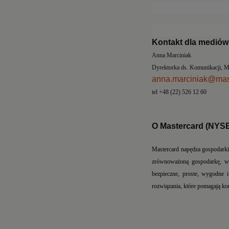
Kontakt dla mediów
Anna Marciniak
Dyrektorka ds. Komu
anna.marciniak@mas
tel +48 (22
O Mastercard (NYS
Mastercard napędza gospodarki
zrównoważoną gospodarkę, w k
bezpieczne, proste, wygodne i
rozwiązania, które pomagają ko