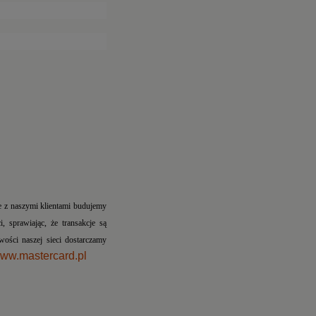
e z naszymi klientami budujemy
 sprawiając, że transakcje są
wości naszej sieci dostarczamy
ww.mastercard.pl