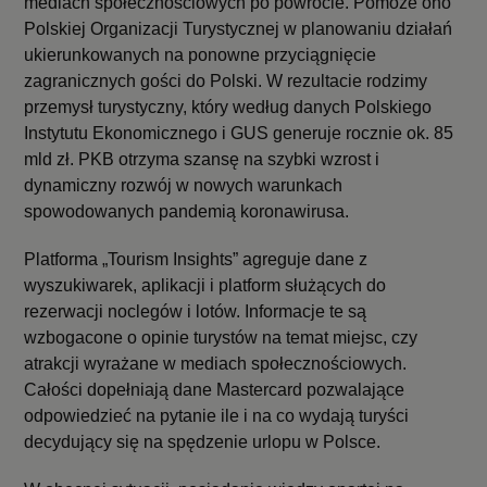
mediach społecznościowych po powrocie. Pomoże ono
Polskiej Organizacji Turystycznej w planowaniu działań
ukierunkowanych na ponowne przyciągnięcie
zagranicznych gości do Polski. W rezultacie rodzimy
przemysł turystyczny, który według danych Polskiego
Instytutu Ekonomicznego i GUS generuje rocznie ok. 85
mld zł. PKB otrzyma szansę na szybki wzrost i
dynamiczny rozwój w nowych warunkach
spowodowanych pandemią koronawirusa.
Platforma „Tourism Insights” agreguje dane z
wyszukiwarek, aplikacji i platform służących do
rezerwacji noclegów i lotów. Informacje te są
wzbogacone o opinie turystów na temat miejsc, czy
atrakcji wyrażane w mediach społecznościowych.
Całości dopełniają dane Mastercard pozwalające
odpowiedzieć na pytanie ile i na co wydają turyści
decydujący się na spędzenie urlopu w Polsce.