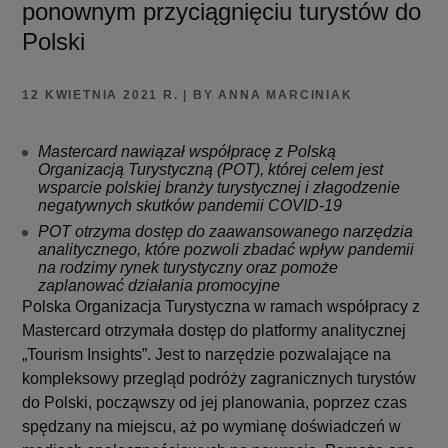
ponownym przyciągnięciu turystów do
Polski
12 KWIETNIA 2021 R. | BY ANNA MARCINIAK
Mastercard nawiązał współpracę z Polską
Organizacją Turystyczną (POT), której celem jest
wsparcie polskiej branży turystycznej i złagodzenie
negatywnych skutków pandemii COVID-19
POT otrzyma dostęp do zaawansowanego narzędzia
analitycznego, które pozwoli zbadać wpływ pandemii
na rodzimy rynek turystyczny oraz pomoże
zaplanować działania promocyjne
Polska Organizacja Turystyczna w ramach współpracy z
Mastercard otrzymała dostęp do platformy analitycznej
„Tourism Insights”. Jest to narzędzie pozwalające na
kompleksowy przegląd podróży zagranicznych turystów
do Polski, począwszy od jej planowania, poprzez czas
spędzany na miejscu, aż po wymianę doświadczeń w