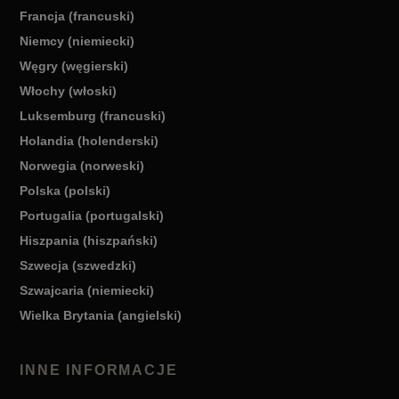
Francja (francuski)
Niemcy (niemiecki)
Węgry (węgierski)
Włochy (włoski)
Luksemburg (francuski)
Holandia (holenderski)
Norwegia (norweski)
Polska (polski)
Portugalia (portugalski)
Hiszpania (hiszpański)
Szwecja (szwedzki)
Szwajcaria (niemiecki)
Wielka Brytania (angielski)
INNE INFORMACJE