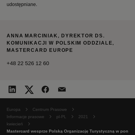
udostępniane.
ANNA MARCINIAK, DYREKTOR DS.
KOMUNIKACJI W POLSKIM ODDZIALE,
MASTERCARD EUROPE
+48 22 526 12 60
Europa
Centrum Prasowe
Informacje prasowe
pl-PL
2021
kwiecień
Mastercard wesprze Polską Organizację Turystyczną w ponown