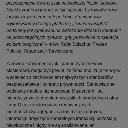
przyciągnięcie do kraju jak największej liczby turystów.
Należy zrobić to jednak w taki sposób, by rozłożyć ruch
turystyczny na teren całego kraju. Z pewnością
wykorzystamy do tego platformę „Tourism Insights” i
będziemy przygotowani na wdrażanie działań i kampanii
na poszczególnych rynkach, gdy pozwoli na to sytuacja
epidemiologiczna” –
mówi Rafał Szlachta, Prezes
Polskiej Organizacji Turystycznej.
Zarówno konsumenci, jak i partnerzy biznesowi
Mastercard, mogą być pewni, że firma analizuje trendy w
wydatkach z zachowaniem najwyższych standardów
bezpieczeństwa i ochrony prywatności. Stanowią one
podstawę modelu biznesowego Mastercard i są
nieodłącznym elementem wszystkich produktów i usług
firmy. Dzięki zastosowaniu innowacyjnych
mechanizmów agregacji i anonimizacji danych,
informacje dotyczące konkretnych transakcji pozostają
niewidoczne i nigdy nie są analizowane, ani