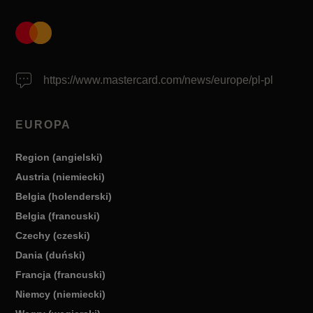
https://www.mastercard.com/news/europe/pl-pl
EUROPA
Region (angielski)
Austria (niemiecki)
Belgia (holenderski)
Belgia (francuski)
Czechy (czeski)
Dania (duński)
Francja (francuski)
Niemcy (niemiecki)