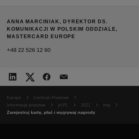
ANNA MARCINIAK, DYREKTOR DS.
KOMUNIKACJI W POLSKIM ODDZIALE,
MASTERCARD EUROPE
+48 22 526 12 60
Europa
Centrum Prasowe
Informacje prasowe
pl-PL
2021
maj
Zarejestruj kartę, płać i wygrywaj nagrody