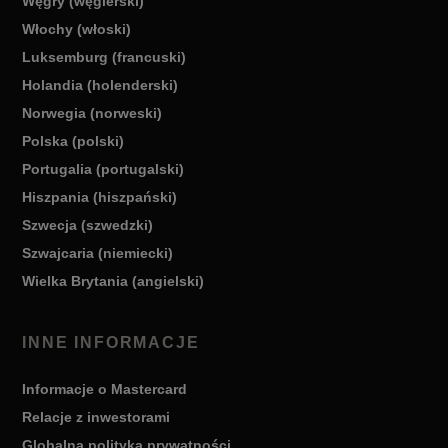
Węgry (węgierski)
Włochy (włoski)
Luksemburg (francuski)
Holandia (holenderski)
Norwegia (norweski)
Polska (polski)
Portugalia (portugalski)
Hiszpania (hiszpański)
Szwecja (szwedzki)
Szwajcaria (niemiecki)
Wielka Brytania (angielski)
INNE INFORMACJE
Informacje o Mastercard
Relacje z inwestorami
Globalna polityka prywatności