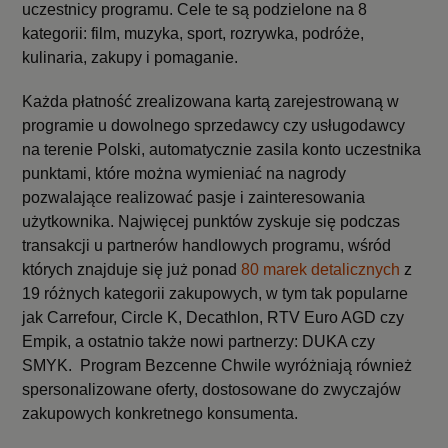
uczestnicy programu. Cele te są podzielone na 8
kategorii: film, muzyka, sport, rozrywka, podróże,
kulinaria, zakupy i pomaganie.
Każda płatność zrealizowana kartą zarejestrowaną w
programie u dowolnego sprzedawcy czy usługodawcy
na terenie Polski, automatycznie zasila konto uczestnika
punktami, które można wymieniać na nagrody
pozwalające realizować pasje i zainteresowania
użytkownika. Najwięcej punktów zyskuje się podczas
transakcji u partnerów handlowych programu, wśród
których znajduje się już ponad
80 marek detalicznych
z
19 różnych kategorii zakupowych, w tym tak popularne
jak Carrefour, Circle K, Decathlon, RTV Euro AGD czy
Empik, a ostatnio także nowi partnerzy: DUKA czy
SMYK. Program Bezcenne Chwile wyróżniają również
spersonalizowane oferty, dostosowane do zwyczajów
zakupowych konkretnego konsumenta.