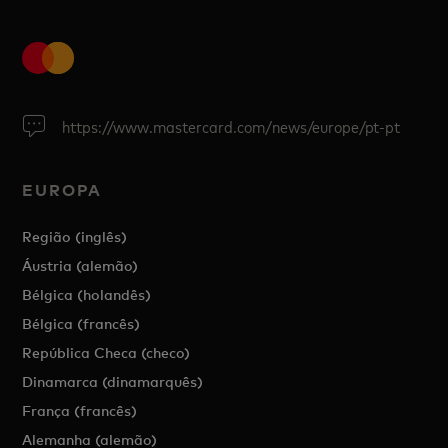
https://www.mastercard.com/news/europe/pt-pt
EUROPA
Região (inglês)
Áustria (alemão)
Bélgica (holandês)
Bélgica (francês)
República Checa (checo)
Dinamarca (dinamarquês)
França (francês)
Alemanha (alemão)