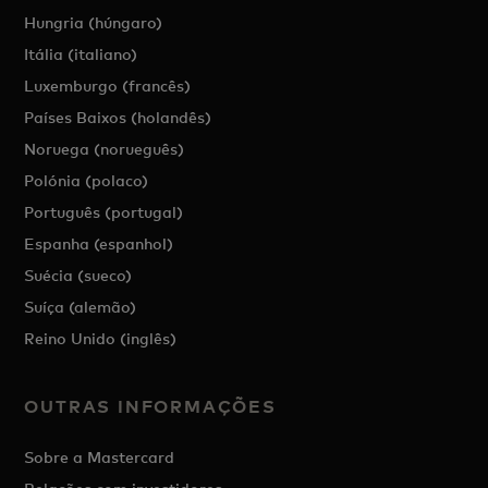
Hungria (húngaro)
Itália (italiano)
Luxemburgo (francês)
Países Baixos (holandês)
Noruega (norueguês)
Polónia (polaco)
Português (portugal)
Espanha (espanhol)
Suécia (sueco)
Suíça (alemão)
Reino Unido (inglês)
OUTRAS INFORMAÇÕES
Sobre a Mastercard