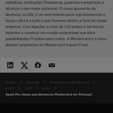
indivíduos, instituições financeiras, governos e empresas a
alcançar o seu maior potencial. O nosso quociente de
decência, ou DQ, é um instrumento para impulsionarmos a
nossa cultura e tudo o que fazemos dentro e fora da nossa
empresa. Com ligações a mais de 210 países e territórios,
estamos a construir um mundo sustentável que abre
possibilidades Priceless para todos. A Mastercard é o único
doador corporativo do Mastercard Impact Fund.
Europa
Redação
Comunicados de imprensa
pt-PT
2019
junho
Apple Pay chega aos clientes da Mastercard em Portugal