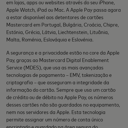
em lojas, apps ou websites através do seu iPhone,
Apple Watch, iPad ou Mac. A Apple Pay passa agora
a estar disponível aos detentores de cartões
Mastercard em Portugal, Bulgária, Croácia, Chipre,
Estónia, Grécia, Látvia, Liechtenstein, Lituânia,
Malta, Roménia, Eslováquia e Eslovénia.
A segurança e a privacidade estão no core da Apple
Pay, graças ao Mastercard Digital Enablement
Service (MDES), que usa as mais avançadas
tecnologias de pagamento – EMV, tokenização e
criptografia – que asseguram a integridade da
informação do cartão. Sempre que usa um cartão
de crédito ou de débito na Apple Pay, os números
desses cartões não são guardados no equipamento,
nem nos servidores da Apple. Esta tecnologia
permite assignar um número de conta único
encriptado e guardado na área segura do