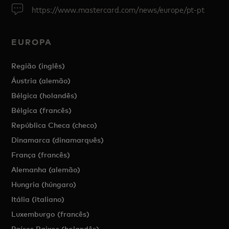
https://www.mastercard.com/news/europe/pt-pt
EUROPA
Região (inglês)
Áustria (alemão)
Bélgica (holandês)
Bélgica (francês)
República Checa (checo)
Dinamarca (dinamarquês)
França (francês)
Alemanha (alemão)
Hungria (húngaro)
Itália (italiano)
Luxemburgo (francês)
Países Baixos (holandês)