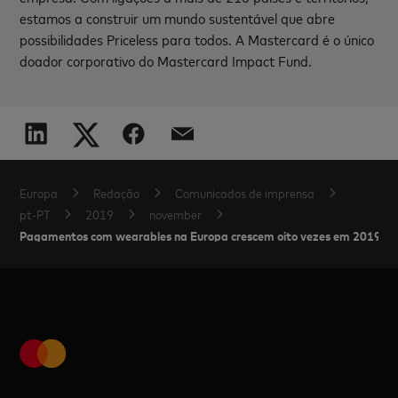
estamos a construir um mundo sustentável que abre
possibilidades Priceless para todos. A Mastercard é o único
doador corporativo do Mastercard Impact Fund.
Europa
Redação
Comunicados de imprensa
pt-PT
2019
november
Pagamentos com wearables na Europa crescem oito vezes em 2019