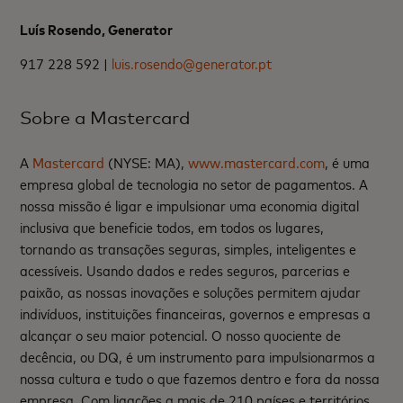
Luís Rosendo, Generator
917 228 592 |
luis.rosendo@generator.pt
Sobre a Mastercard
A
Mastercard
(NYSE: MA),
www.mastercard.com
, é uma
empresa global de tecnologia no setor de pagamentos. A
nossa missão é ligar e impulsionar uma economia digital
inclusiva que beneficie todos, em todos os lugares,
tornando as transações seguras, simples, inteligentes e
acessíveis. Usando dados e redes seguros, parcerias e
paixão, as nossas inovações e soluções permitem ajudar
indivíduos, instituições financeiras, governos e empresas a
alcançar o seu maior potencial. O nosso quociente de
decência, ou DQ, é um instrumento para impulsionarmos a
nossa cultura e tudo o que fazemos dentro e fora da nossa
empresa. Com ligações a mais de 210 países e territórios,