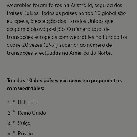
wearables foram feitos na Austrália, seguida dos
Países Baixos. Todos os países no top 10 global são
europeus, à excepção dos Estados Unidos que
ocupam a oitava posição. O número total de
transações europeias com wearables na Europa foi
quase 20 vezes (19,4) superior ao número de
transações efectuadas na América do Norte.
Top dos 10 dos países europeus em pagamentos
com wearables:
Holanda
Reino Unido
Suíça
Rússia