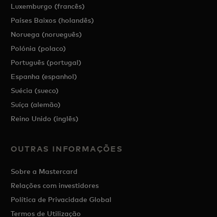
Luxemburgo (francês)
Países Baixos (holandês)
Noruega (norueguês)
Polónia (polaco)
Português (portugal)
Espanha (espanhol)
Suécia (sueco)
Suíça (alemão)
Reino Unido (inglês)
OUTRAS INFORMAÇÕES
Sobre a Mastercard
Relações com investidores
Política de Privacidade Global
Termos de Utilização