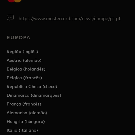
https://www.mastercard.com/news/europe/pt-pt
EUROPA
Região (inglês)
Áustria (alemão)
Bélgica (holandês)
Bélgica (francês)
República Checa (checo)
Dinamarca (dinamarquês)
França (francês)
Alemanha (alemão)
Hungria (húngaro)
Itália (italiano)