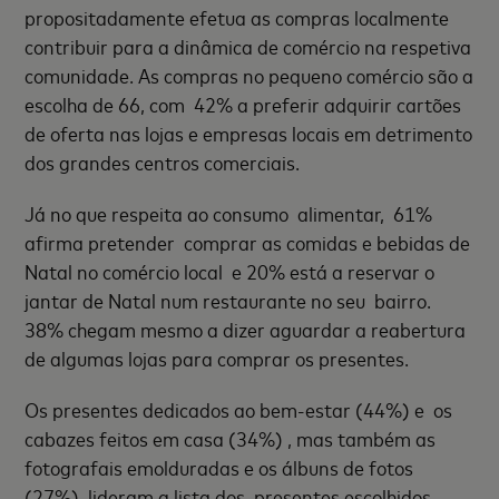
propositadamente efetua as compras localmente
contribuir para a dinâmica de comércio na respetiva
comunidade. As compras no pequeno comércio são a
escolha de 66, com 42% a preferir adquirir cartões
de oferta nas lojas e empresas locais em detrimento
dos grandes centros comerciais.
Já no que respeita ao consumo alimentar, 61%
afirma pretender comprar as comidas e bebidas de
Natal no comércio local e 20% está a reservar o
jantar de Natal num restaurante no seu bairro.
38% chegam mesmo a dizer aguardar a reabertura
de algumas lojas para comprar os presentes.
Os presentes dedicados ao bem-estar (44%) e os
cabazes feitos em casa (34%) , mas também as
fotografais emolduradas e os álbuns de fotos
(27%), lideram a lista dos presentes escolhidos