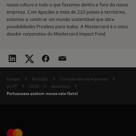
nossa cultura e tudo o que fazemos dentro e fora da nossa
empresa. Com ligações a mais de 210 países e territórios,
estamos a construir um mundo sustentável que abre
possibilidades Priceless para todos. A Mastercard é o único
doador corporativo do Mastercard Impact Fund.
Europa
Redação
Comunicados de imprensa
pt-PT
2020
dezembro
Portugueses gastam menos este Natal