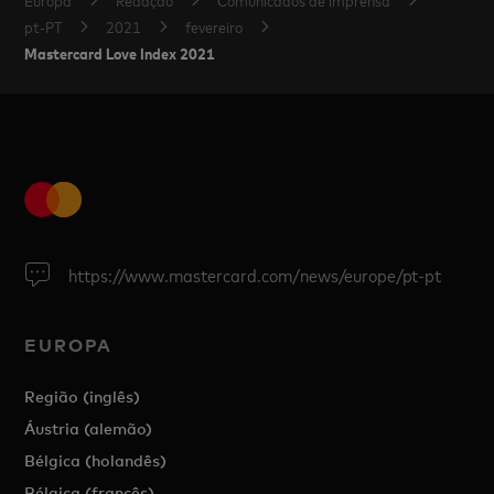
pt-PT
2021
fevereiro
Mastercard Love Index 2021
https://www.mastercard.com/news/europe/pt-pt
EUROPA
Região (inglês)
Áustria (alemão)
Bélgica (holandês)
Bélgica (francês)