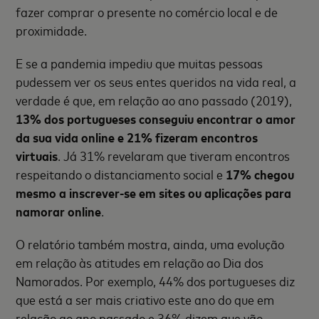
fazer comprar o presente no comércio local e de
proximidade.
E se a pandemia impediu que muitas pessoas
pudessem ver os seus entes queridos na vida real, a
verdade é que, em relação ao ano passado (2019),
13% dos portugueses conseguiu encontrar o amor
da sua vida online e 21% fizeram encontros
virtuais
. Já 31% revelaram que tiveram encontros
respeitando o distanciamento social e
17% chegou
mesmo a inscrever-se em sites ou aplicações para
namorar online
.
O relatório também mostra, ainda, uma evolução
em relação às atitudes em relação ao Dia dos
Namorados. Por exemplo, 44% dos portugueses diz
que está a ser mais criativo este ano do que em
relação ao ano passado e 36% dizem que vão