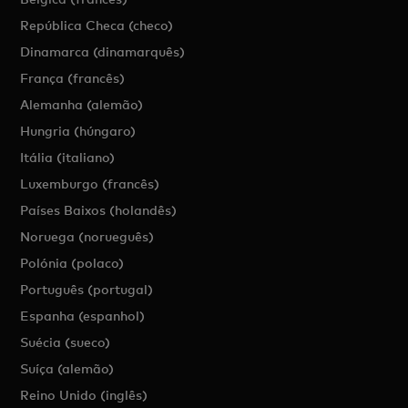
República Checa (checo)
Dinamarca (dinamarquês)
França (francês)
Alemanha (alemão)
Hungria (húngaro)
Itália (italiano)
Luxemburgo (francês)
Países Baixos (holandês)
Noruega (norueguês)
Polónia (polaco)
Português (portugal)
Espanha (espanhol)
Suécia (sueco)
Suíça (alemão)
Reino Unido (inglês)