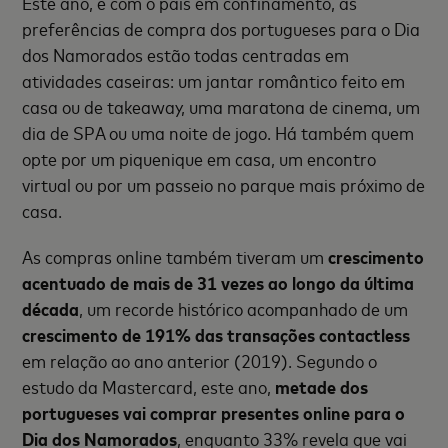
Este ano, e com o país em confinamento, as
preferências de compra dos portugueses para o Dia
dos Namorados estão todas centradas em
atividades caseiras: um jantar romântico feito em
casa ou de takeaway, uma maratona de cinema, um
dia de SPA ou uma noite de jogo. Há também quem
opte por um piquenique em casa, um encontro
virtual ou por um passeio no parque mais próximo de
casa.
As compras online também tiveram um
crescimento
acentuado de mais de 31 vezes ao longo da última
década
, um recorde histórico acompanhado de um
crescimento de 191% das transações contactless
em relação ao ano anterior (2019). Segundo o
estudo da Mastercard, este ano,
metade dos
portugueses vai comprar presentes online para o
Dia dos Namorados
, enquanto 33% revela que vai