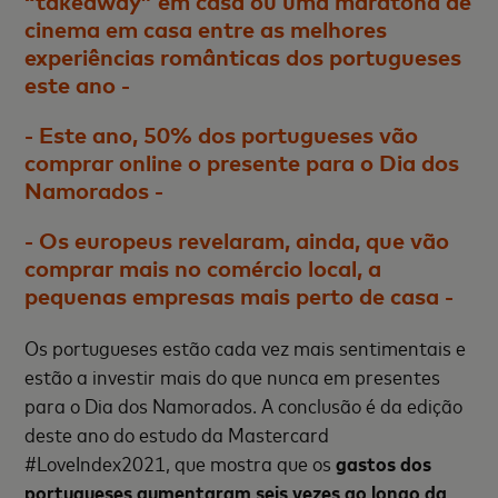
“takeaway” em casa ou uma maratona de
cinema em casa entre as melhores
experiências românticas dos portugueses
este ano -
- Este ano, 50% dos portugueses vão
comprar online o presente para o Dia dos
Namorados -
- Os europeus revelaram, ainda, que vão
comprar mais no comércio local, a
pequenas empresas mais perto de casa -
Os portugueses estão cada vez mais sentimentais e
estão a investir mais do que nunca em presentes
para o Dia dos Namorados. A conclusão é da edição
deste ano do estudo da Mastercard
#LoveIndex2021, que mostra que os
gastos dos
portugueses aumentaram seis vezes ao longo da