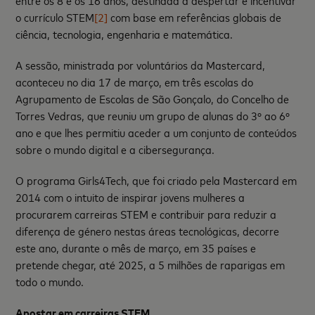
entre os 8 e os 16 anos, destinada a despertar e incentivar
o currículo STEM
[2]
com base em referências globais de
ciência, tecnologia, engenharia e matemática.
A sessão, ministrada por voluntários da Mastercard,
aconteceu no dia 17 de março, em três escolas do
Agrupamento de Escolas de São Gonçalo, do Concelho de
Torres Vedras, que reuniu um grupo de alunas do 3º ao 6º
ano e que lhes permitiu aceder a um conjunto de conteúdos
sobre o mundo digital e a cibersegurança.
O programa Girls4Tech, que foi criado pela Mastercard em
2014 com o intuito de inspirar jovens mulheres a
procurarem carreiras STEM e contribuir para reduzir a
diferença de género nestas áreas tecnológicas, decorre
este ano, durante o mês de março, em 35 países e
pretende chegar, até 2025, a 5 milhões de raparigas em
todo o mundo.
Apostar em carreiras STEM