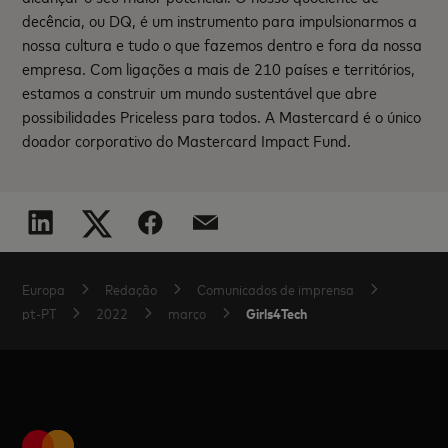
decência, ou DQ, é um instrumento para impulsionarmos a
nossa cultura e tudo o que fazemos dentro e fora da nossa
empresa. Com ligações a mais de 210 países e territórios,
estamos a construir um mundo sustentável que abre
possibilidades Priceless para todos. A Mastercard é o único
doador corporativo do Mastercard Impact Fund.
Europa
Redação
Comunicados de imprensa
Girls4Tech
pt-PT
2022
março