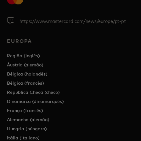
https://www.mastercard.com/news/europe/pt-pt
EUROPA
Região (inglês)
Áustria (alemão)
Bélgica (holandês)
Bélgica (francês)
República Checa (checo)
Dinamarca (dinamarquês)
França (francês)
Alemanha (alemão)
Hungria (húngaro)
Itália (italiano)