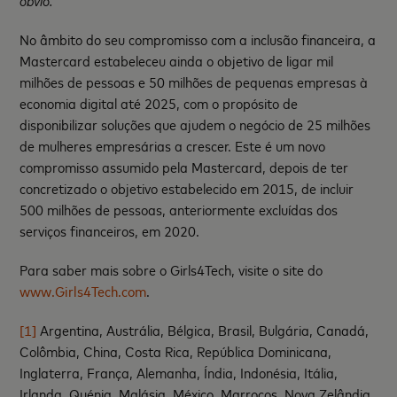
óbvio.”
No âmbito do seu compromisso com a inclusão financeira, a
Mastercard estabeleceu ainda o objetivo de ligar mil
milhões de pessoas e 50 milhões de pequenas empresas à
economia digital até 2025, com o propósito de
disponibilizar soluções que ajudem o negócio de 25 milhões
de mulheres empresárias a crescer. Este é um novo
compromisso assumido pela Mastercard, depois de ter
concretizado o objetivo estabelecido em 2015, de incluir
500 milhões de pessoas, anteriormente excluídas dos
serviços financeiros, em 2020.
Para saber mais sobre o Girls4Tech, visite o site do
www.Girls4Tech.com
.
[1]
Argentina, Austrália, Bélgica, Brasil, Bulgária, Canadá,
Colômbia, China, Costa Rica, República Dominicana,
Inglaterra, França, Alemanha, Índia, Indonésia, Itália,
Irlanda, Quénia, Malásia, México, Marrocos, Nova Zelândia,