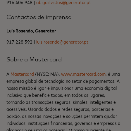
916 406 948 |
abigail.vistas@generator.pt
Contactos de imprensa
Luís Rosendo, Generator
917 228 592 |
luis.rosendo@generator.pt
Sobre a Mastercard
A
Mastercard
(NYSE: MA),
www.mastercard.com
, é uma
empresa global de tecnologia no setor de pagamentos. A
nossa missão é ligar e impulsionar uma economia digital
inclusiva que beneficie todos, em todos os lugares,
tornando as transações seguras, simples, inteligentes e
acessíveis. Usando dados e redes seguros, parcerias e
paixão, as nossas inovações e soluções permitem ajudar
indivíduos, instituições financeiras, governos e empresas a
alcançar o seu maior potencial. O nosso quociente de