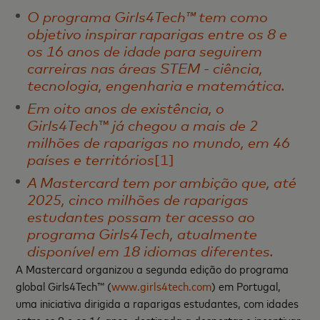
O programa Girls4Tech™ tem como
objetivo inspirar raparigas entre os 8 e
os 16 anos de idade para seguirem
carreiras nas áreas STEM - ciência,
tecnologia, engenharia e matemática.
Em oito anos de existência, o
Girls4Tech
™
já chegou a mais de 2
milhões de raparigas no mundo, em 46
países e territórios
[1]
A Mastercard tem por ambição que, até
2025, cinco milhões de raparigas
estudantes possam ter acesso ao
programa Girls4Tech, atualmente
disponível em 18 idiomas diferentes.
A Mastercard organizou a segunda edição do programa
global Girls4Tech™ (
www.girls4tech.com
) em Portugal,
uma iniciativa dirigida a raparigas estudantes, com idades