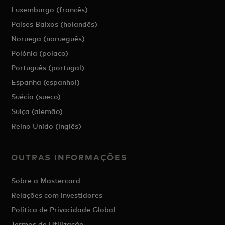
Luxemburgo (francês)
Países Baixos (holandês)
Noruega (norueguês)
Polónia (polaco)
Português (portugal)
Espanha (espanhol)
Suécia (sueco)
Suíça (alemão)
Reino Unido (inglês)
OUTRAS INFORMAÇÕES
Sobre a Mastercard
Relações com investidores
Política de Privacidade Global
Termos de Utilização