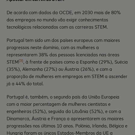
De acordo com dados da OCDE, em 2030 mais de 80%
dos empregos no mundo vão exigir conhecimentos
tecnológicos relacionados com as carreiras STEM.
Portugal tem sido um dos países europeus com maiores
progressos neste domínio, com as mulheres a
representarem 38% das pessoas licenciadas nas áreas
[3]
STEM
, à frente de países como a Espanha (29%), Suécia
(35%), Alemanha (27%) ou Áustria (26%), e com a
proporção de mulheres em empregos em STEM a ascender
já a 44% do total.
Portugal é, também, o segundo país da União Europeia
com a maior percentagem de mulheres cientistas e
engenheiras (52%), seguida da Lituânia (52%), e com a
Dinamarca, Áustria e França a apresentarem as maiores
progressões nos últimos 10 anos. Polónia, Irlanda, Bélgica e
Hungria foram os únicos Estados-Membros da UE a