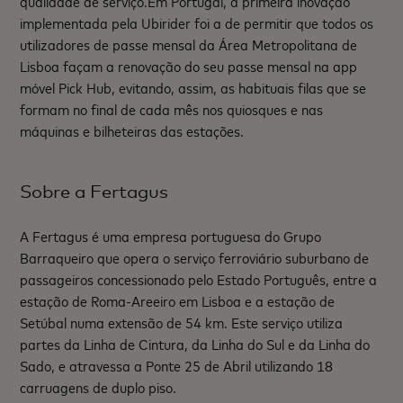
qualidade de serviço.Em Portugal, a primeira inovação
implementada pela Ubirider foi a de permitir que todos os
utilizadores de passe mensal da Área Metropolitana de
Lisboa façam a renovação do seu passe mensal na app
móvel Pick Hub, evitando, assim, as habituais filas que se
formam no final de cada mês nos quiosques e nas
máquinas e bilheteiras das estações.
Sobre a Fertagus
A Fertagus é uma empresa portuguesa do Grupo
Barraqueiro que opera o serviço ferroviário suburbano de
passageiros concessionado pelo Estado Português, entre a
estação de Roma-Areeiro em Lisboa e a estação de
Setúbal numa extensão de 54 km. Este serviço utiliza
partes da Linha de Cintura, da Linha do Sul e da Linha do
Sado, e atravessa a Ponte 25 de Abril utilizando 18
carruagens de duplo piso.