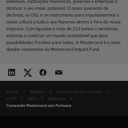
indivíduos, instituições financeiras, governos e empresas a
alcançar o seu maior potencial. O nosso quociente de
decência, ou DQ, é um instrumento para impulsionarmos a
nossa cultura e tudo o que fazemos dentro e fora da nossa
empresa. Com ligações a mais de 210 países e territórios,
estamos a construir um mundo sustentável que abre
possibilidades Priceless para todos. A Mastercard é o único
doador corporativo do Mastercard Impact Fund.
Europa
Redação
Comunicados de imprensa
pt-PT
2022
Setembro
Campanha Mastercard com Fertagus