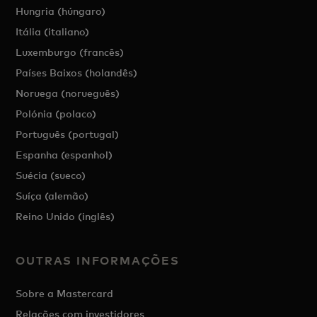
Hungria (húngaro)
Itália (italiano)
Luxemburgo (francês)
Países Baixos (holandês)
Noruega (norueguês)
Polónia (polaco)
Português (portugal)
Espanha (espanhol)
Suécia (sueco)
Suíça (alemão)
Reino Unido (inglês)
OUTRAS INFORMAÇÕES
Sobre a Mastercard
Relações com investidores