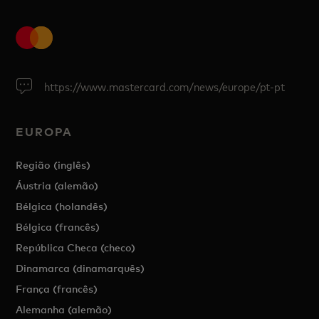
https://www.mastercard.com/news/europe/pt-pt
EUROPA
Região (inglês)
Áustria (alemão)
Bélgica (holandês)
Bélgica (francês)
República Checa (checo)
Dinamarca (dinamarquês)
França (francês)
Alemanha (alemão)