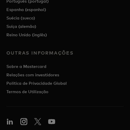
Português (portugal)
Espanha (espanhol)
Suécia (sueco)
Suíça (alemão)
Reino Unido (inglês)
OUTRAS INFORMAÇÕES
Sobre a Mastercard
Relações com investidores
Política de Privacidade Global
Termos de Utilização