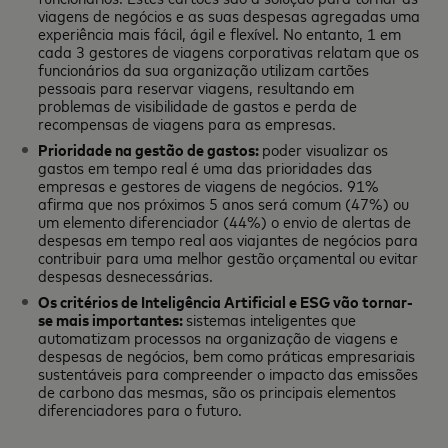
viagens de negócios e as suas despesas agregadas uma
experiência mais fácil, ágil e flexível. No entanto, 1 em
cada 3 gestores de viagens corporativas relatam que os
funcionários da sua organização utilizam cartões
pessoais para reservar viagens, resultando em
problemas de visibilidade de gastos e perda de
recompensas de viagens para as empresas.
Prioridade na gestão de gastos:
poder visualizar os
gastos em tempo real é uma das prioridades das
empresas e gestores de viagens de negócios. 91%
afirma que nos próximos 5 anos será comum (47%) ou
um elemento diferenciador (44%) o envio de alertas de
despesas em tempo real aos viajantes de negócios para
contribuir para uma melhor gestão orçamental ou evitar
despesas desnecessárias.
Os critérios de Inteligência Artificial e ESG vão tornar-
se mais importantes:
sistemas inteligentes que
automatizam processos na organização de viagens e
despesas de negócios, bem como práticas empresariais
sustentáveis para compreender o impacto das emissões
de carbono das mesmas, são os principais elementos
diferenciadores para o futuro.