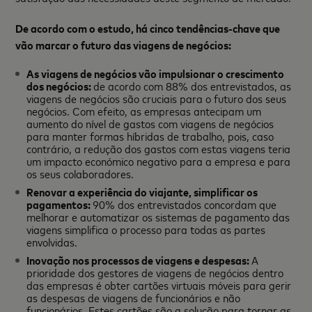
De acordo com o estudo, há cinco tendências-chave que
vão marcar o futuro das viagens de negócios:
As viagens de negócios vão impulsionar o crescimento
dos negócios:
de acordo com 88% dos entrevistados, as
viagens de negócios são cruciais para o futuro dos seus
negócios. Com efeito, as empresas antecipam um
aumento do nível de gastos com viagens de negócios
para manter formas híbridas de trabalho, pois, caso
contrário, a redução dos gastos com estas viagens teria
um impacto económico negativo para a empresa e para
os seus colaboradores.
Renovar a experiência do viajante, simplificar os
pagamentos:
90% dos entrevistados concordam que
melhorar e automatizar os sistemas de pagamento das
viagens simplifica o processo para todas as partes
envolvidas.
Inovação nos processos de viagens e despesas:
A
prioridade dos gestores de viagens de negócios dentro
das empresas é obter cartões virtuais móveis para gerir
as despesas de viagens de funcionários e não
funcionários. Estes cartões são a solução para tornar as