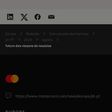
Europa
Redação
Comunicados de imprensa
pt-PT
2023
agosto
futuro das viagens de negócios
https://www.mastercard.com/news/europe/pt-pt
EUROPA