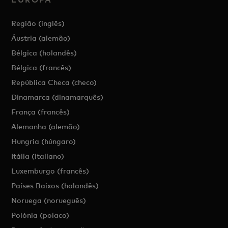
Região (inglês)
Áustria (alemão)
Bélgica (holandês)
Bélgica (francês)
República Checa (checo)
Dinamarca (dinamarquês)
França (francês)
Alemanha (alemão)
Hungria (húngaro)
Itália (italiano)
Luxemburgo (francês)
Países Baixos (holandês)
Noruega (norueguês)
Polónia (polaco)