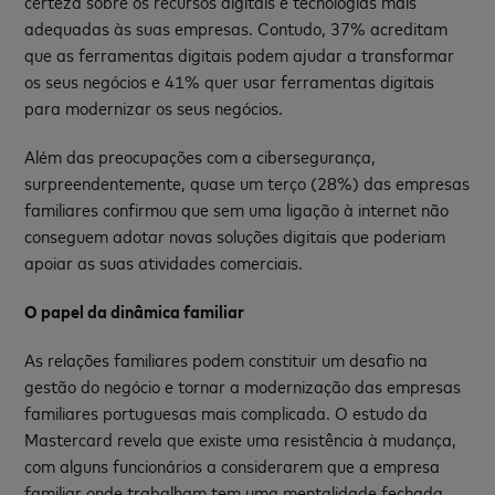
certeza sobre os recursos digitais e tecnologias mais
adequadas às suas empresas. Contudo, 37% acreditam
que as ferramentas digitais podem ajudar a transformar
os seus negócios e 41% quer usar ferramentas digitais
para modernizar os seus negócios.
Além das preocupações com a cibersegurança,
surpreendentemente, quase um terço (28%) das empresas
familiares confirmou que sem uma ligação à internet não
conseguem adotar novas soluções digitais que poderiam
apoiar as suas atividades comerciais.
O papel da dinâmica familiar
As relações familiares podem constituir um desafio na
gestão do negócio e tornar a modernização das empresas
familiares portuguesas mais complicada. O estudo da
Mastercard revela que existe uma resistência à mudança,
com alguns funcionários a considerarem que a empresa
familiar onde trabalham tem uma mentalidade fechada,