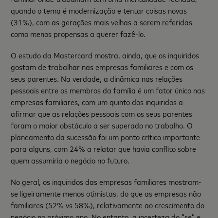
quando o tema é modernização e tentar coisas novas
(31%), com as gerações mais velhas a serem referidas
como menos propensas a querer fazê-lo.
O estudo da Mastercard mostra, ainda, que os inquiridos
gostam de trabalhar nas empresas familiares e com os
seus parentes. Na verdade, a dinâmica nas relações
pessoais entre os membros da família é um fator único nas
empresas familiares, com um quinto dos inquiridos a
afirmar que as relações pessoais com os seus parentes
foram o maior obstáculo a ser superado no trabalho. O
planeamento da sucessão foi um ponto crítico importante
para alguns, com 24% a relatar que havia conflito sobre
quem assumiria o negócio no futuro.
No geral, os inquiridos das empresas familiares mostram-
se ligeiramente menos otimistas, do que as empresas não
familiares (52% vs 58%), relativamente ao crescimento do
negócio no próximo ano. No entanto, a incerteza do “se” e