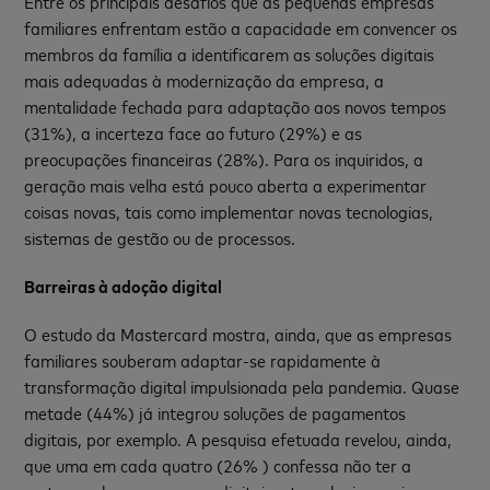
Entre os principais desafios que as pequenas empresas
familiares enfrentam estão a capacidade em convencer os
membros da família a identificarem as soluções digitais
mais adequadas à modernização da empresa, a
mentalidade fechada para adaptação aos novos tempos
(31%), a incerteza face ao futuro (29%) e as
preocupações financeiras (28%). Para os inquiridos, a
geração mais velha está pouco aberta a experimentar
coisas novas, tais como implementar novas tecnologias,
sistemas de gestão ou de processos.
Barreiras à adoção digital
O estudo da Mastercard mostra, ainda, que as empresas
familiares souberam adaptar-se rapidamente à
transformação digital impulsionada pela pandemia. Quase
metade (44%) já integrou soluções de pagamentos
digitais, por exemplo. A pesquisa efetuada revelou, ainda,
que uma em cada quatro (26% ) confessa não ter a