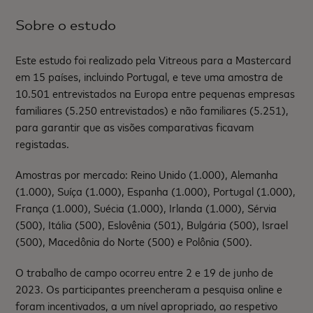
Sobre o estudo
Este estudo foi realizado pela Vitreous para a Mastercard
em 15 países, incluindo Portugal, e teve uma amostra de
10.501 entrevistados na Europa entre pequenas empresas
familiares (5.250 entrevistados) e não familiares (5.251),
para garantir que as visões comparativas ficavam
registadas.
Amostras por mercado: Reino Unido (1.000), Alemanha
(1.000), Suíça (1.000), Espanha (1.000), Portugal (1.000),
França (1.000), Suécia (1.000), Irlanda (1.000), Sérvia
(500), Itália (500), Eslovênia (501), Bulgária (500), Israel
(500), Macedônia do Norte (500) e Polônia (500).
O trabalho de campo ocorreu entre 2 e 19 de junho de
2023. Os participantes preencheram a pesquisa online e
foram incentivados, a um nível apropriado, ao respetivo