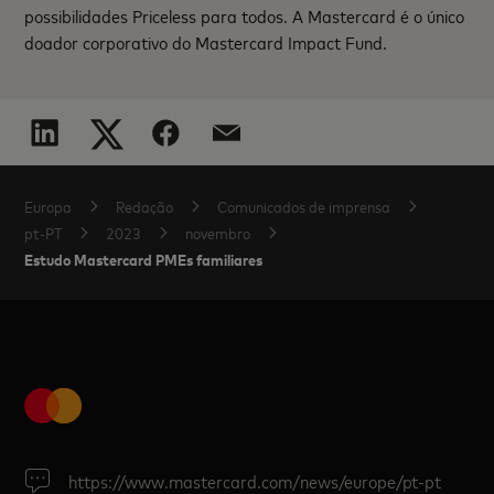
possibilidades Priceless para todos. A Mastercard é o único
doador corporativo do Mastercard Impact Fund.
Europa
Redação
Comunicados de imprensa
pt-PT
2023
novembro
Estudo Mastercard PMEs familiares
https://www.mastercard.com/news/europe/pt-pt