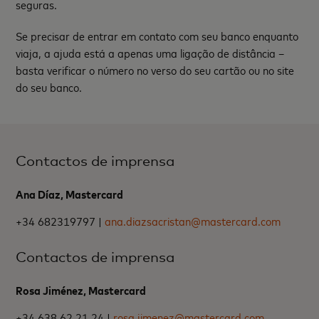
seguras.
Se precisar de entrar em contato com seu banco enquanto
viaja, a ajuda está a apenas uma ligação de distância –
basta verificar o número no verso do seu cartão ou no site
do seu banco.
Contactos de imprensa
Ana Díaz, Mastercard
+34 682319797 |
ana.diazsacristan@mastercard.com
Contactos de imprensa
Rosa Jiménez, Mastercard
+34 638 62 21 24 |
rosa.jimenez@mastercard.com