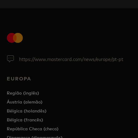
https://www.mastercard.com/news/europe/pt-pt
EUROPA
Região (inglês)
Áustria (alemão)
Bélgica (holandês)
Bélgica (francês)
República Checa (checo)
Dinamarca (dinamarquês)