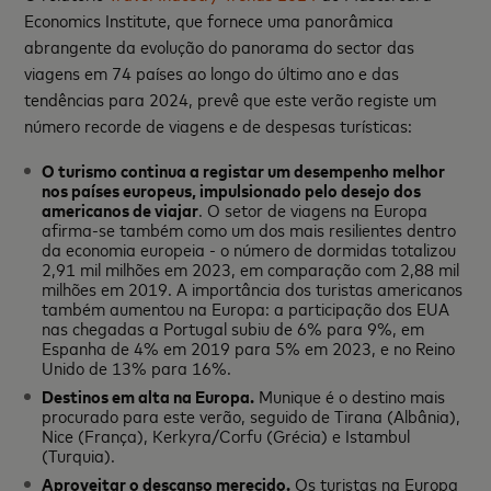
Economics Institute, que fornece uma panorâmica
abrangente da evolução do panorama do sector das
viagens em 74 países ao longo do último ano e das
tendências para 2024, prevê que este verão registe um
número recorde de viagens e de despesas turísticas:
O turismo continua a registar um desempenho melhor
nos países europeus, impulsionado pelo desejo dos
americanos de viajar
. O setor de viagens na Europa
afirma-se também como um dos mais resilientes dentro
da economia europeia - o número de dormidas totalizou
2,91 mil milhões em 2023, em comparação com 2,88 mil
milhões em 2019. A importância dos turistas americanos
também aumentou na Europa: a participação dos EUA
nas chegadas a Portugal subiu de 6% para 9%, em
Espanha de 4% em 2019 para 5% em 2023, e no Reino
Unido de 13% para 16%.
Destinos em alta na Europa.
Munique é o destino mais
procurado para este verão, seguido de Tirana (Albânia),
Nice (França), Kerkyra/Corfu (Grécia) e Istambul
(Turquia).
Aproveitar o descanso merecido.
Os turistas na Europa