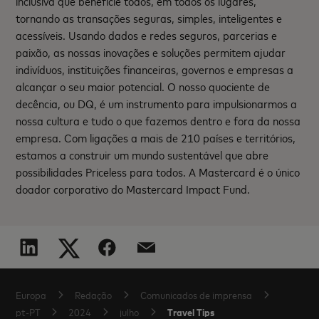
inclusiva que beneficie todos, em todos os lugares,
tornando as transações seguras, simples, inteligentes e
acessíveis. Usando dados e redes seguros, parcerias e
paixão, as nossas inovações e soluções permitem ajudar
indivíduos, instituições financeiras, governos e empresas a
alcançar o seu maior potencial. O nosso quociente de
decência, ou DQ, é um instrumento para impulsionarmos a
nossa cultura e tudo o que fazemos dentro e fora da nossa
empresa. Com ligações a mais de 210 países e territórios,
estamos a construir um mundo sustentável que abre
possibilidades Priceless para todos. A Mastercard é o único
doador corporativo do Mastercard Impact Fund.
Europa
Redação
Comunicados de imprensa
Travel Tips
pt-PT
2024
julho