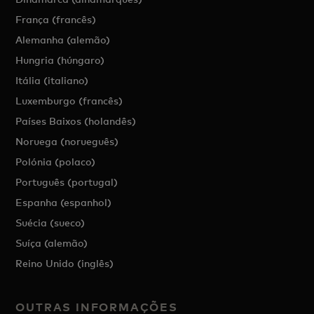
França (francês)
Alemanha (alemão)
Hungria (húngaro)
Itália (italiano)
Luxemburgo (francês)
Países Baixos (holandês)
Noruega (norueguês)
Polónia (polaco)
Português (portugal)
Espanha (espanhol)
Suécia (sueco)
Suíça (alemão)
Reino Unido (inglês)
OUTRAS INFORMAÇÕES