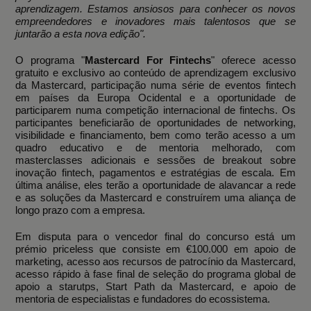
aprendizagem. Estamos ansiosos para conhecer os novos
empreendedores e inovadores mais talentosos que se
juntarão a esta nova edição".
O programa "
Mastercard For Fintechs
" oferece acesso
gratuito e exclusivo ao conteúdo de aprendizagem exclusivo
da Mastercard, participação numa série de eventos fintech
em países da Europa Ocidental e a oportunidade de
participarem numa competição internacional de fintechs. Os
participantes beneficiarão de oportunidades de networking,
visibilidade e financiamento, bem como terão acesso a um
quadro educativo e de mentoria melhorado, com
masterclasses adicionais e sessões de breakout sobre
inovação fintech, pagamentos e estratégias de escala. Em
última análise, eles terão a oportunidade de alavancar a rede
e as soluções da Mastercard e construírem uma aliança de
longo prazo com a empresa.
Em disputa para o vencedor final do concurso está um
prémio priceless que consiste em €100.000 em apoio de
marketing, acesso aos recursos de patrocínio da Mastercard,
acesso rápido à fase final de seleção do programa global de
apoio a starutps, Start Path da Mastercard, e apoio de
mentoria de especialistas e fundadores do ecossistema.