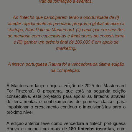
vão da formação a eventos.
As fintechs que participarem terão a oportunidade de (i)
aceder rapidamente ao premiado programa global de apoio a
startups, Start Path da Mastercard, (ii) participar em sessões
de mentoria com especialistas e fundadores do ecossistema
e (iii) ganhar um prémio final de 100.000 € em apoio de
marketing.
A fintech portuguesa Rauva foi a vencedora da última edição
da competição.
A Mastercard lançou hoje a edição de 2025 do 'Mastercard
For Fintechs'. O programa, que está na segunda edição
consecutiva, está projetado para apoiar as fintechs através
de ferramentas e conhecimentos de primeira classe, para
impulsionar o crescimento contínuo e impulsioná-las para o
próximo nível.
A edição anterior teve como vencedora a fintech portuguesa
Rauva e contou com mais de
180 fintechs inscritas
, com