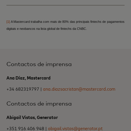
[1]
A Mastercard trabalha com mais de 80% das principais fintechs de pagamentos
digitais e neobancos na lista global de fintechs da CNBC.
Contactos de imprensa
Ana Díaz, Mastercard
+34 682319797 |
ana.diazsacristan@mastercard.com
Contactos de imprensa
Abigail Vistas, Generator
+351 916 406 948 |
abigail.vistas@generator.pt