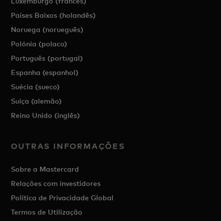
Luxemburgo (francês)
Países Baixos (holandês)
Noruega (norueguês)
Polónia (polaco)
Português (portugal)
Espanha (espanhol)
Suécia (sueco)
Suíça (alemão)
Reino Unido (inglês)
OUTRAS INFORMAÇÕES
Sobre a Mastercard
Relações com investidores
Política de Privacidade Global
Termos de Utilização