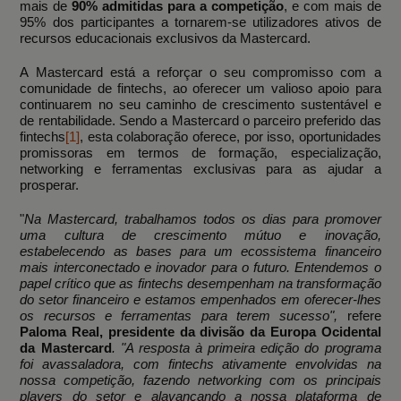
mais de
90% admitidas para a competição
, e com mais de
95% dos participantes a tornarem-se utilizadores ativos de
recursos educacionais exclusivos da Mastercard.
A Mastercard está a reforçar o seu compromisso com a
comunidade de fintechs, ao
oferecer um valioso apoio para
continuarem no seu caminho
de crescimento sustentável e
de rentabilidade
. Sendo a Mastercard
o parceiro preferido das
fintechs
[1]
, esta colaboração oferece, por isso, oportunidades
promissoras em termos de formação, especialização,
networking e ferramentas exclusivas para as ajudar a
prosperar.
"
Na Mastercard, trabalhamos todos os dias para promover
uma cultura de crescimento mútuo e inovação,
estabelecendo as bases para um ecossistema financeiro
mais interconectado e inovador para o futuro. Entendemos o
papel crítico que as fintechs desempenham na transformação
do setor financeiro e estamos empenhados em oferecer-lhes
os recursos e ferramentas para terem sucesso",
refere
Paloma Real, presidente da divisão da Europa Ocidental
da Mastercard
. "A resposta à primeira edição do programa
foi avassaladora, com fintechs ativamente envolvidas na
nossa competição, fazendo networking com os principais
players do setor e alavancando a nossa plataforma de