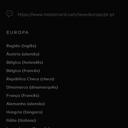
https://www.mastercard.com/news/europe/pt-pt
EUROPA
Região (inglês)
Áustria (alemão)
Bélgica (holandês)
Bélgica (francês)
República Checa (checo)
Dinamarca (dinamarquês)
França (francês)
Alemanha (alemão)
Hungria (húngaro)
Itália (italiano)