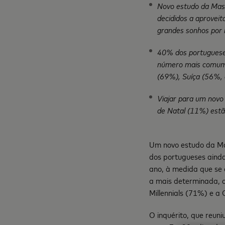
Novo estudo da Mast
decididos a aprovei
grandes sonhos por r
40% dos portugueses 
número mais comum (
(69%), Suíça (56%, 
Viajar para um novo
de Natal (11%) estã
Um novo estudo da Mas
dos portugueses ainda
ano, à medida que se 
a mais determinada, c
Millennials (71%) e a
O inquérito, que reun