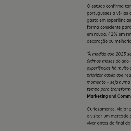
O estudo confirma ta
portugueses a vê-las 
gasto em experiências
forma consciente para
em roupa, 42% em ref
decoração ou melhoria
“À medida que 2025 se
últimos meses do ano –
experiências há muito 
priorizar aquilo que r
momento – seja numa ex
tempo para transforma
Marketing and Communi
Curiosamente, viajar 
e visitar um mercado 
viver antes do final do