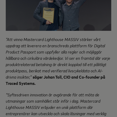
“Att vinna Mastercard Lighthouse MASSIV stärker vårt
uppdrag att leverera en branschredo plattform för Digital
Product Passport som uppfyller alla regler och möjliggör
hållbara och cirkulära värdekedjor. Vi ser en framtid där varje
produktrelaterad betalning är direkt kopplad till ett pålitligt
produktpass, berikat med verifierad livscykeldata och AI-
drivna insikter,”
säger Johan Toll, CIO and Co-founder på
Traced Systems.
“Syftesdriven innovation är avgörande för att möta de
utmaningar som samhället står inför i dag. Mastercard
Lighthouse MASSIV erbjuder en unik plattform där
entreprenörer kan utveckla och skala lösningar med verklig