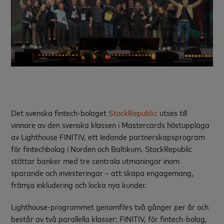
Det svenska fintech-bolaget
StockRepublic
utses till
vinnare av den svenska klassen i Mastercards höstupplaga
av Lighthouse FINITIV,
ett ledande partnerskapsprogram
för fintechbolag i Norden och Baltikum.
StockRepublic
stöttar banker med tre centrala utmaningar inom
sparande och investeringar – att skapa engagemang,
främja inkludering och locka nya kunder.
Lighthouse-programmet genomförs två gånger per år och
består av två parallella klasser: FINITIV, för fintech-bolag,