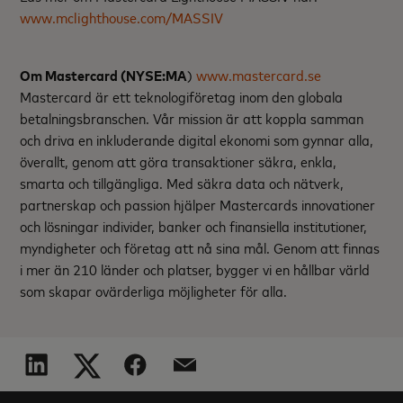
www.mclighthouse.com/MASSIV
Om Mastercard (NYSE:MA
)
www.mastercard.se
Mastercard är ett teknologiföretag inom den globala
betalningsbranschen. Vår mission är att koppla samman
och driva en inkluderande digital ekonomi som gynnar alla,
överallt, genom att göra transaktioner säkra, enkla,
smarta och tillgängliga. Med säkra data och nätverk,
partnerskap och passion hjälper Mastercards innovationer
och lösningar individer, banker och finansiella institutioner,
myndigheter och företag att nå sina mål. Genom att finnas
i mer än 210 länder och platser, bygger vi en hållbar värld
som skapar ovärderliga möjligheter för alla.