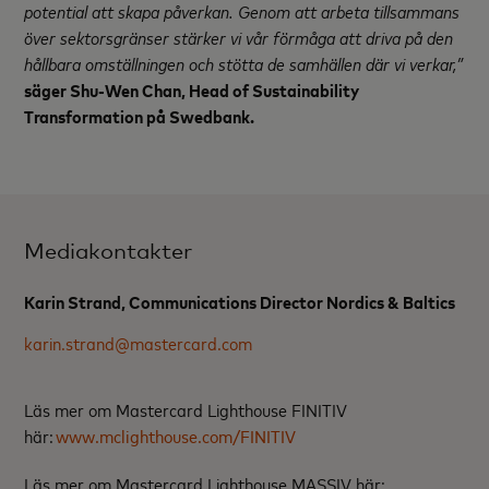
potential att skapa påverkan. Genom att arbeta tillsammans
över sektorsgränser stärker vi vår förmåga att driva på den
hållbara omställningen och stötta de samhällen där vi verkar,”
säger Shu-Wen Chan, Head of Sustainability
Transformation på Swedbank.
Mediakontakter
Karin Strand, Communications Director Nordics & Baltics
karin.strand@mastercard.com
Läs mer om Mastercard Lighthouse FINITIV
här:
www.mclighthouse.com/FINITIV
Läs mer om Mastercard Lighthouse MASSIV här: