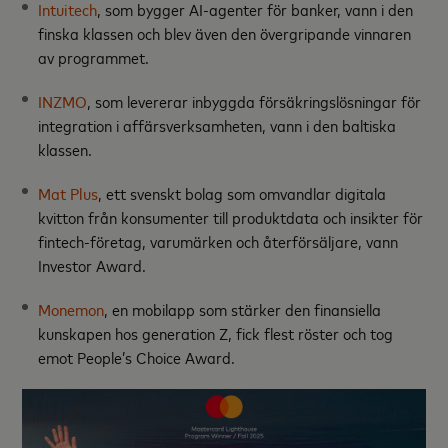
Intuitech
,
som bygger AI-agenter för banker, vann i den
finska klassen och blev även den övergripande vinnaren
av programmet.
INZMO
, som levererar inbyggda försäkringslösningar för
integration i affärsverksamheten, vann i den baltiska
klassen.
Mat Plus
, ett svenskt bolag som omvandlar digitala
kvitton från konsumenter till produktdata och insikter för
fintech-företag, varumärken och återförsäljare, vann
Investor Award.
Monemon
, en mobilapp som stärker den finansiella
kunskapen hos generation Z, fick flest röster och tog
emot People’s Choice Award.