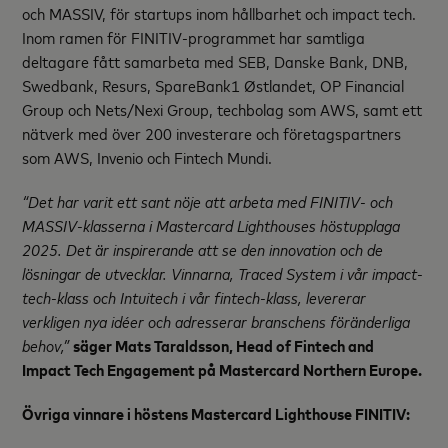
och MASSIV, för startups inom hållbarhet och impact tech.
Inom ramen för
FINITIV-programmet har samtliga
deltagare fått samarbeta med SEB, Danske Bank, DNB,
Swedbank, Resurs, SpareBank1 Østlandet, OP Financial
Group och Nets/Nexi Group, techbolag som AWS, samt ett
nätverk med över 200 investerare
och företagspartners
som AWS, Invenio och Fintech Mundi
.
“Det har varit ett sant nöje att arbeta med FINITIV- och
MASSIV-klasserna i Mastercard Lighthouses höstupplaga
2025. Det är inspirerande att se den innovation och de
lösningar de utvecklar. Vinnarna, Traced System i vår impact-
tech-klass och Intuitech i vår fintech-klass, levererar
verkligen nya idéer och adresserar branschens föränderliga
behov,”
säger Mats Taraldsson, Head of Fintech and
Impact Tech Engagement på Mastercard Northern Europe.
Övriga vinnare i höstens Mastercard Lighthouse FINITIV: