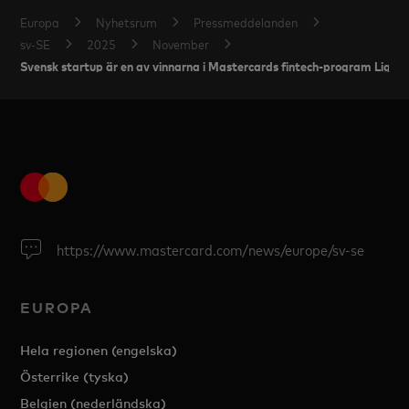
Europa
Nyhetsrum
Pressmeddelanden
sv-SE
2025
November
Svensk startup är en av vinnarna i Mastercards fintech-program Light
https://www.mastercard.com/news/europe/sv-se
EUROPA
Hela regionen (engelska)
Österrike (tyska)
Belgien (nederländska)