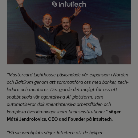
“Mastercard Lighthouse påskyndade vår expansion i Norden
och Baltikum genom att sammanföra oss med banker, tech-
ledare och mentorer. Det gjorde det möjligt för oss att
snabbt skala vår agentdrivna AI-plattform, som
automatiserar dokumentintensiva arbetsflöden och
komplexa överlämningar inom finansinstitutioner,”
säger
Máté Jendrolovics, CEO and Founder på Intuitech.
“På sin webbplats säger Intuitech att de hjälper