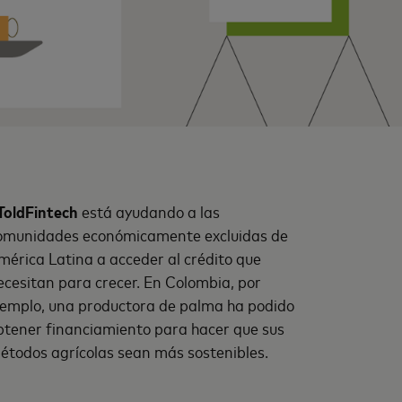
ToldFintech
está ayudando a las
omunidades económicamente excluidas de
mérica Latina a acceder al crédito que
ecesitan para crecer. En Colombia, por
jemplo, una productora de palma ha podido
btener financiamiento para hacer que sus
étodos agrícolas sean más sostenibles.