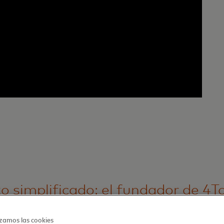
o simplificado: el fundador de 4T
eligencia artificial a los préstamos
zamos las cookies