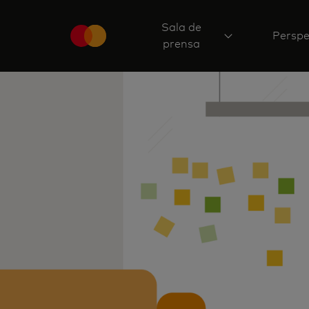
Sala de
Perspe
prensa