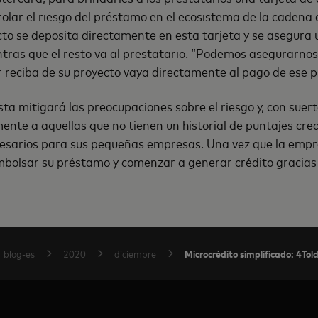
olar el riesgo del préstamo en el ecosistema de la cadena d
to se deposita directamente en esta tarjeta y se asegura 
tras que el resto va al prestatario. “Podemos asegurarnos
reciba de su proyecto vaya directamente al pago de ese p
ta mitigará las preocupaciones sobre el riesgo y, con suer
ente a aquellas que no tienen un historial de puntajes cred
sarios para sus pequeñas empresas. Una vez que la empr
bolsar su préstamo y comenzar a generar crédito gracias 
Microcrédito simplificado: 4Tol
blog-es
2020
diciembre