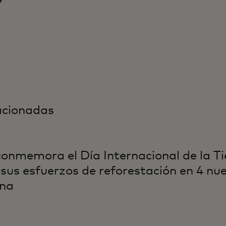
lacionadas
onmemora el Día Internacional de la Ti
sus esfuerzos de reforestación en 4 nu
ina