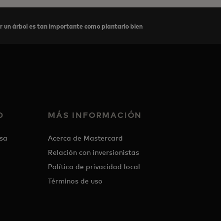
ar un árbol es tan importante como plantarlo bien
O
MÁS INFORMACIÓN
sa
Acerca de Mastercard
Relación con inversionistas
Política de privacidad local
Términos de uso