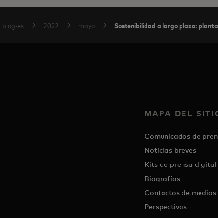
Sostenibilidad a largo plazo: plant
blog-es
2022
mayo
MAPA DEL SITI
Comunicados de pren
Noticias breves
Kits de prensa digital
Biografías
Contactos de medios
Perspectivas