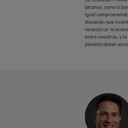
alcance, como a ba
igual comprometido 
donación que incent
reconstruir la econ
entre nosotros, y la
planeta deben encar