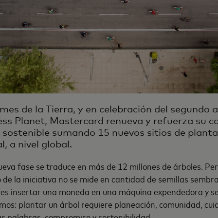
mes de la Tierra, y en celebración del segundo a
less Planet, Mastercard renueva y refuerza su
n sostenible sumando 15 nuevos sitios de planta
l, a nivel global.
eva fase se traduce en más de 12 millones de árboles. Per
o de la iniciativa no se mide en cantidad de semillas semb
o es insertar una moneda en una máquina expendedora y se
os: plantar un árbol requiere planeación, comunidad, cuid
as palabras, compromiso y sostenibilidad.