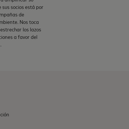
sus socios está por
campañas de
ambiente. Nos toca
estrechar los lazos
ciones a favor del
.
ción