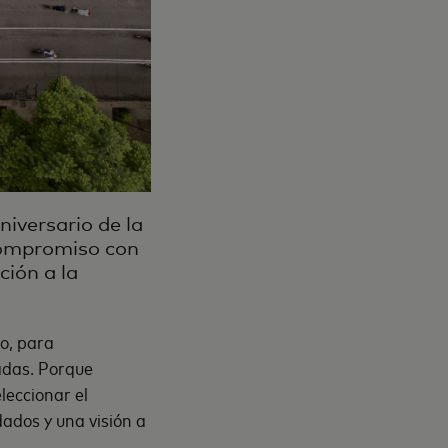
niversario de la
 compromiso con
ción a la
o, para
radas. Porque
leccionar el
ados y una visión a