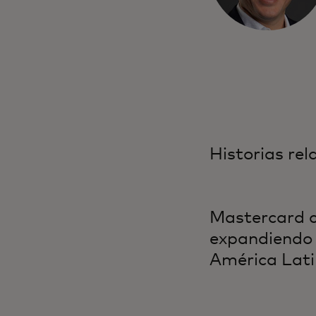
Historias re
Mastercard c
expandiendo 
América Lat