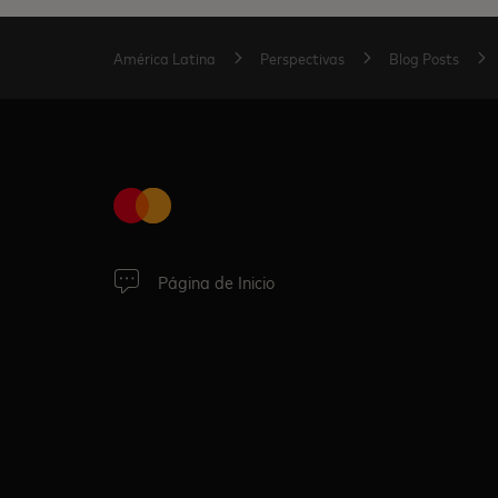
América Latina
Perspectivas
Blog Posts
Página de Inicio