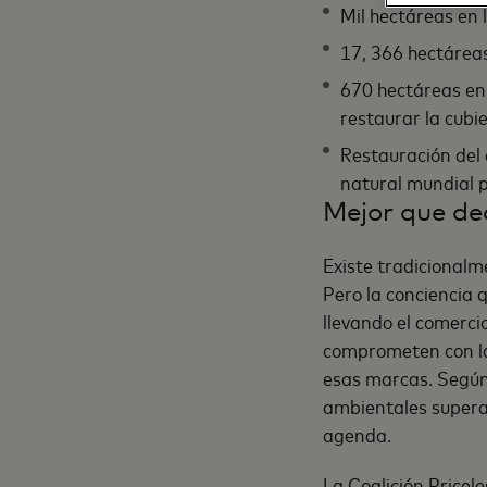
Mil hectáreas en
17, 366 hectáreas
670 hectáreas en
restaurar la cubie
Restauración del 
natural mundial
Mejor que dec
Existe tradicionalm
Pero la conciencia 
llevando el comerci
comprometen con la
esas marcas. Según
ambientales supera
agenda.
La Coalición Pricele