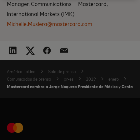
Manager, Communications | Mastercard,
International Markets (IMK)
Michelle.Muslera@mastercard.com
América Latina
Sala de prensa
Comunicados de prensa
pr-es
2019
enero
Mastercard nombra a Jorge Noguera Presidente de México y Centroam