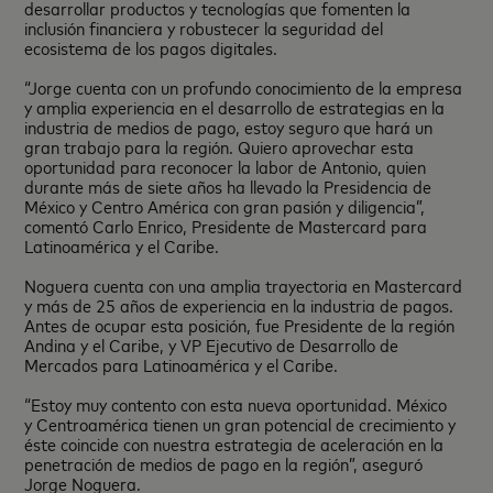
desarrollar productos y tecnologías que fomenten la
inclusión financiera y robustecer la seguridad del
ecosistema de los pagos digitales.
“Jorge cuenta con un profundo conocimiento de la empresa
y amplia experiencia en el desarrollo de estrategias en la
industria de medios de pago, estoy seguro que hará un
gran trabajo para la región. Quiero aprovechar esta
oportunidad para reconocer la labor de Antonio, quien
durante más de siete años ha llevado la Presidencia de
México y Centro América con gran pasión y diligencia”,
comentó Carlo Enrico, Presidente de Mastercard para
Latinoamérica y el Caribe.
Noguera cuenta con una amplia trayectoria en Mastercard
y más de 25 años de experiencia en la industria de pagos.
Antes de ocupar esta posición, fue Presidente de la región
Andina y el Caribe, y VP Ejecutivo de Desarrollo de
Mercados para Latinoamérica y el Caribe.
“Estoy muy contento con esta nueva oportunidad. México
y Centroamérica tienen un gran potencial de crecimiento y
éste coincide con nuestra estrategia de aceleración en la
penetración de medios de pago en la región”, aseguró
Jorge Noguera.