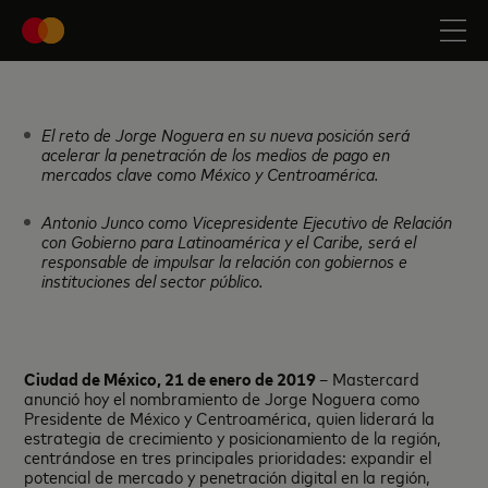
El reto de Jorge Noguera en su nueva posición será
acelerar la penetración de los medios de pago en
mercados clave como México y Centroamérica.
Antonio Junco como Vicepresidente Ejecutivo de Relación
con Gobierno para Latinoamérica y el Caribe, será el
responsable de impulsar la relación con gobiernos e
instituciones del sector público.
Ciudad de México, 21 de enero de 2019
– Mastercard
anunció hoy el nombramiento de Jorge Noguera como
Presidente de México y Centroamérica, quien liderará la
estrategia de crecimiento y posicionamiento de la región,
centrándose en tres principales prioridades: expandir el
potencial de mercado y penetración digital en la región,