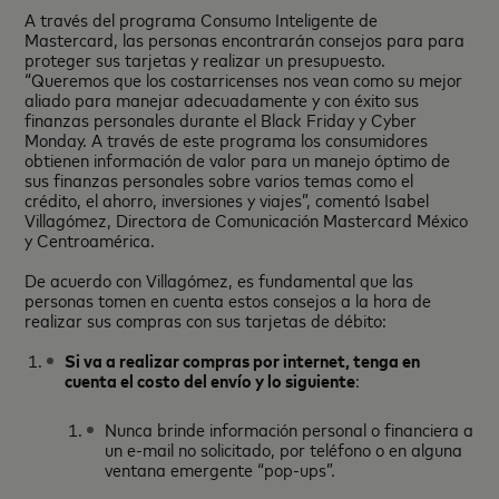
A través del programa Consumo Inteligente de
Mastercard, las personas encontrarán consejos para para
proteger sus tarjetas y realizar un presupuesto.
“Queremos que los costarricenses nos vean como su mejor
aliado para manejar adecuadamente y con éxito sus
finanzas personales durante el Black Friday y Cyber
Monday. A través de este programa los consumidores
obtienen información de valor para un manejo óptimo de
sus finanzas personales sobre varios temas como el
crédito, el ahorro, inversiones y viajes”, comentó Isabel
Villagómez, Directora de Comunicación Mastercard México
y Centroamérica.
De acuerdo con Villagómez, es fundamental que las
personas tomen en cuenta estos consejos a la hora de
realizar sus compras con sus tarjetas de débito:
Si va a realizar compras por internet, tenga en
cuenta el costo del envío y lo siguiente
:
Nunca brinde información personal o financiera a
un e-mail no solicitado, por teléfono o en alguna
ventana emergente “pop-ups”.