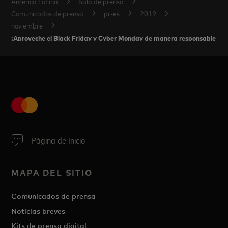
América Latina
Sala de prensa
Comunicados de prensa
pr-es
2019
noviembre
¡Aproveche el Black Friday y Cyber Monday de manera responsable y s
Página de Inicio
MAPA DEL SITIO
Comunicados de prensa
Noticias breves
Kits de prensa digital