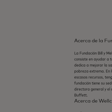
Acerca de la Fu
La Fundación Bill y Me
consiste en ayudar a t
dedica a mejorar la s
pobreza extrema. En l
escasos recursos, teng
fundación tiene su se
directora general y el
Buffett.
Acerca de Wel