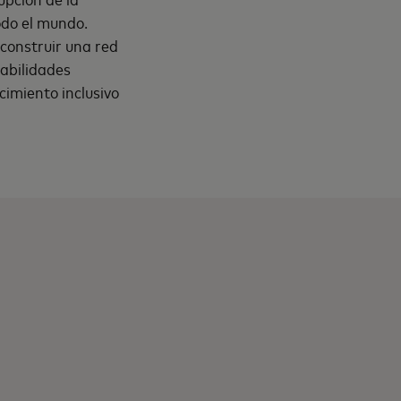
odo el mundo.
 construir una red
habilidades
cimiento inclusivo
n