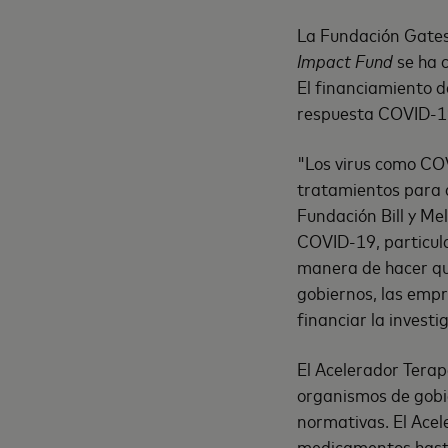
La Fundación Gate
Impact Fund
se ha c
El financiamiento d
respuesta COVID-1
"Los virus como CO
tratamientos para d
Fundación Bill y Me
COVID-19, particul
manera de hacer que
gobiernos, las empr
financiar la investi
El Acelerador Terap
organismos de gobie
normativas. El Acel
medicamentos hasta 