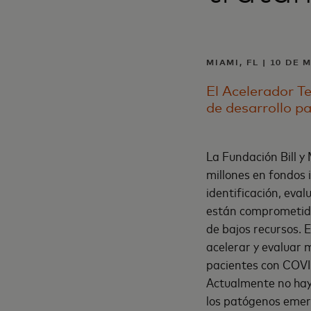
MIAMI, FL | 10 DE 
El Acelerador T
de desarrollo p
La Fundación Bill 
millones en fondos 
identificación, eval
están comprometidos
de bajos recursos. 
acelerar y evaluar 
pacientes con COVID
Actualmente no hay
los patógenos emer