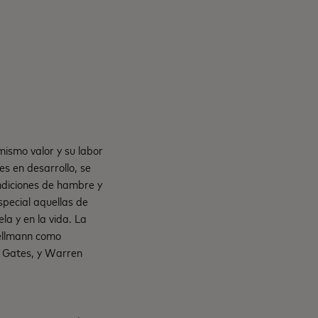
mismo valor y su labor
es en desarrollo, se
ndiciones de hambre y
pecial aquellas de
la y en la vida. La
Hellmann como
da Gates, y Warren