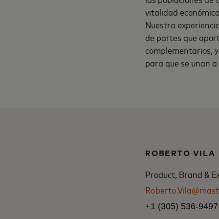
vitalidad económica
Nuestra experiencia
de partes que aport
complementarios, y 
para que se unan a 
ROBERTO VILA
Product, Brand & E
Roberto.Vila@mast
+1 (305) 536-9497