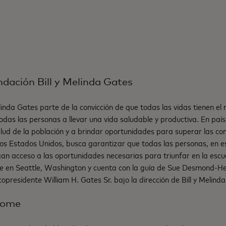
ndación Bill y Melinda Gates
linda Gates parte de la convicción de que todas las vidas tienen el 
odas las personas a llevar una vida saludable y productiva. En país
alud de la población y a brindar oportunidades para superar las co
os Estados Unidos, busca garantizar que todas las personas, en es
an acceso a las oportunidades necesarias para triunfar en la escue
de en Seattle, Washington y cuenta con la guía de Sue Desmond-
 copresidente William H. Gates Sr. bajo la dirección de Bill y Melin
lcome