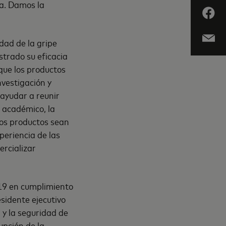
ia. Damos la
dad de la gripe
strado su eficacia
que los productos
nvestigación y
ayudar a reunir
r académico, la
tos productos sean
periencia de las
ercializar
-19 en cumplimiento
sidente ejecutivo
 y la seguridad de
upción de la