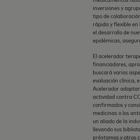
inversiones y agrup
tipo de colaboració
rápida y flexible en
el desarrollo de n
epidémicas, asegura
El acelerador tera
financiadores, apro
buscará varios aspec
evaluación clínica, 
Acelerador adoptar
actividad contra C
confirmados y cons
medicinas o los ant
un aliado de la indu
llevando sus bibliot
préstamos y otros 