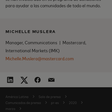
para ayudar a las comunidades de todo el mundo.
MICHELLE MUSLERA
Manager, Communications | Mastercard,
International Markets (IMK)
Michelle.Muslera@mastercard.com
América Latina
Sala de prensa
Comunicados de prensa
pr-es
2020
marzo