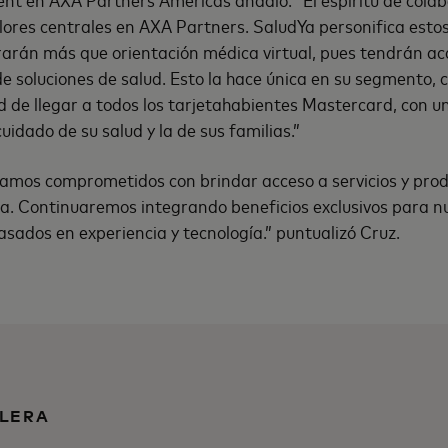
alores centrales en AXA Partners. SaludYa personifica estos 
rarán más que orientación médica virtual, pues tendrán ac
de soluciones de salud. Esto la hace única en su segmento,
d de llegar a todos los tarjetahabientes Mastercard, con u
cuidado de su salud y la de sus familias.”
amos comprometidos con brindar acceso a servicios y pro
ura. Continuaremos integrando beneficios exclusivos para n
asados en experiencia y tecnología.” puntualizó Cruz.
LERA