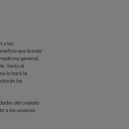
s y las
eneficio que brinda
 medicina general,
le. Tanto el
mo lo hará la
cibirán los
idades del cuidado
te a los usuarios