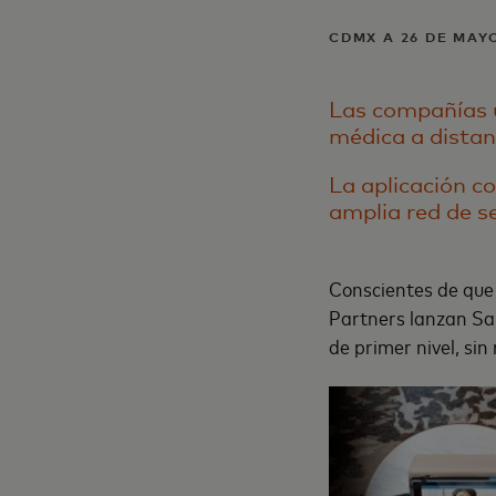
CDMX A 26 DE MAYO
Las compañías u
médica a distanc
La aplicación c
amplia red de se
Conscientes de que 
Partners lanzan Sal
de primer nivel, sin