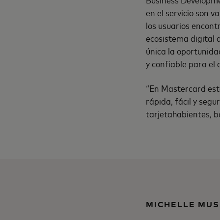
en el servicio son v
los usuarios encont
ecosistema digital 
única la oportunida
y confiable para el 
“En Mastercard est
rápida, fácil y seg
tarjetahabientes, b
MICHELLE MUS