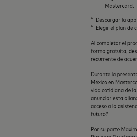
Mastercard.
Descargar la app,
Elegir el plan de
Al completar el proc
forma gratuita, des
recurrente de acuer
Durante la present
México en Masterca
vida cotidiana de l
anunciar esta alian
acceso a la asistenc
futuro.”
Por su parte Maximi
Business Developmen