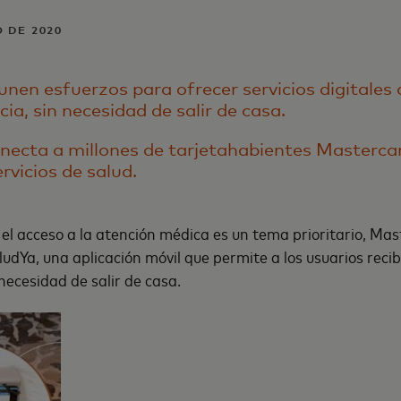
 DE 2020
nen esfuerzos para ofrecer servicios digitales 
ia, sin necesidad de salir de casa.
onecta a millones de tarjetahabientes Masterca
rvicios de salud.
el acceso a la atención médica es un tema prioritario, Ma
udYa, una aplicación móvil que permite a los usuarios reci
 necesidad de salir de casa.