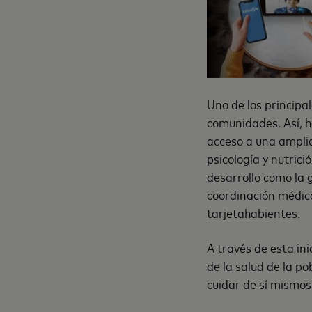
Uno de los principa
comunidades. Así, h
acceso a una amplia
psicología y nutrici
desarrollo como la 
coordinación médica,
tarjetahabientes.
A través de esta in
de la salud de la po
cuidar de sí mismos 