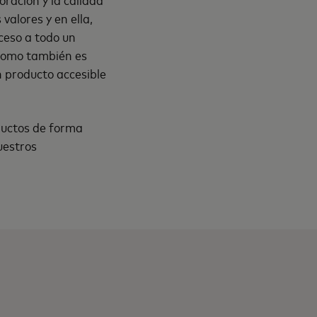
valores y en ella,
ceso a todo un
 como también es
n producto accesible
ductos de forma
uestros