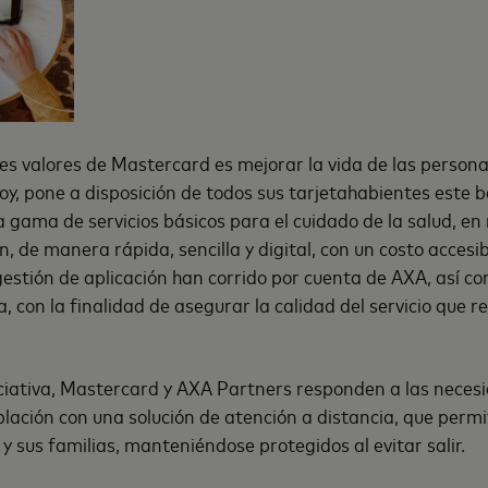
les valores de Mastercard es mejorar la vida de las persona
oy, pone a disposición de todos sus tarjetahabientes este b
 gama de servicios básicos para el cuidado de la salud, en
ón, de manera rápida, sencilla y digital, con un costo accesib
gestión de aplicación han corrido por cuenta de AXA, así co
 con la finalidad de asegurar la calidad del servicio que re
iciativa, Mastercard y AXA Partners responden a las neces
blación con una solución de atención a distancia, que permi
y sus familias, manteniéndose protegidos al evitar salir.