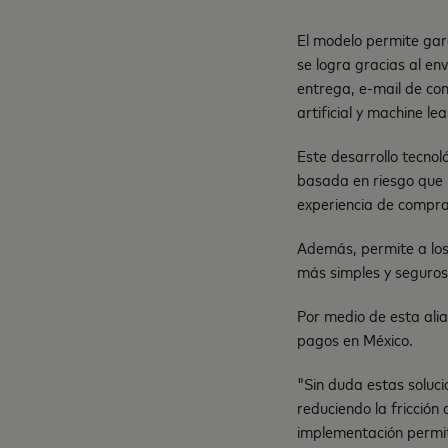
El modelo permite gara
se logra gracias al env
entrega, e-mail de con
artificial y machine lea
Este desarrollo tecnol
basada en riesgo que 
experiencia de compra
Además, permite a los
más simples y seguros 
Por medio de esta ali
pagos en México.
"Sin duda estas soluci
reduciendo la fricción
implementación permit