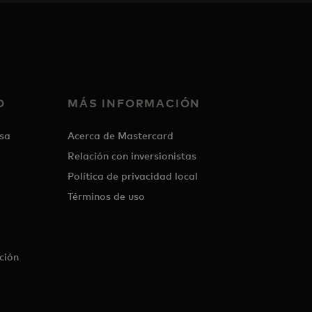
O
MÁS INFORMACIÓN
sa
Acerca de Mastercard
Relación con inversionistas
Política de privacidad local
Términos de uso
ción