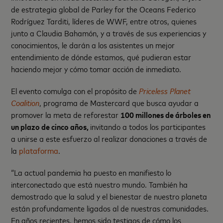
de estrategia global de Parley for the Oceans Federico
Rodríguez Tarditi, líderes de WWF, entre otros, quienes
junto a Claudia Bahamón, y a través de sus experiencias y
conocimientos, le darán a los asistentes un mejor
entendimiento de dónde estamos, qué pudieran estar
haciendo mejor y cómo tomar acción de inmediato.
El evento comulga con el propósito de
Priceless Planet
Coalition
, programa de Mastercard que busca ayudar a
promover la meta de reforestar
100 millones de árboles en
un plazo de cinco años,
invitando a todos los participantes
a unirse a este esfuerzo al realizar donaciones a través de
la
plataforma
.
“La actual pandemia ha puesto en manifiesto lo
interconectado que está nuestro mundo. También ha
demostrado que la salud y el bienestar de nuestro planeta
están profundamente ligados al de nuestras comunidades.
En años recientes, hemos sido testigos de cómo los