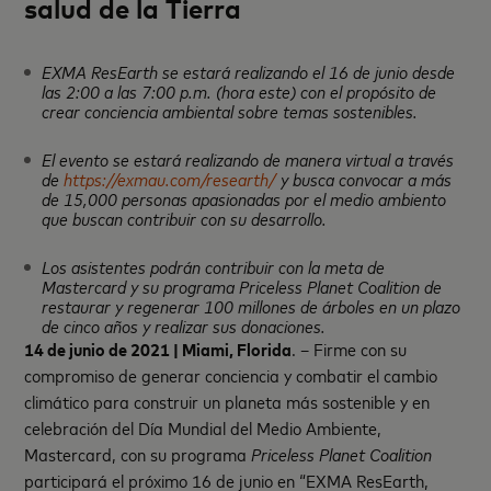
salud de la Tierra
EXMA ResEarth se estará realizando el 16 de junio desde
las 2:00 a las 7:00 p.m. (hora este) con el propósito de
crear conciencia ambiental sobre temas sostenibles.
El evento se estará realizando de manera virtual a través
de
https://exmau.com/researth/
y busca convocar a más
de 15,000 personas apasionadas por el medio ambiento
que buscan contribuir con su desarrollo.
Los asistentes podrán contribuir con la meta de
Mastercard y su programa Priceless Planet Coalition de
restaurar y regenerar
100 millones de árboles en un plazo
de cinco años y realizar sus donaciones.
14
de junio de 2021 | Miami, Florida
. – Firme con su
compromiso de generar conciencia y combatir el cambio
climático para construir un planeta más sostenible y en
celebración del Día Mundial del Medio Ambiente,
Mastercard, con su programa
Priceless Planet Coalition
participará el próximo 16 de junio en “EXMA ResEarth,