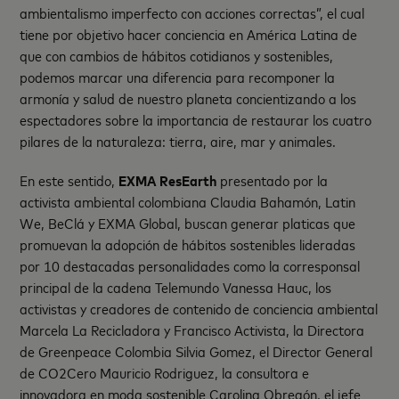
ambientalismo imperfecto con acciones correctas”, el cual
tiene por objetivo hacer conciencia en América Latina de
que con cambios de hábitos cotidianos y sostenibles,
podemos marcar una diferencia para recomponer la
armonía y salud de nuestro planeta concientizando a los
espectadores sobre la importancia de restaurar los cuatro
pilares de la naturaleza: tierra, aire, mar y animales.
En este sentido,
EXMA ResEarth
presentado por la
activista ambiental colombiana Claudia Bahamón, Latin
We, BeClá y EXMA Global, buscan generar platicas que
promuevan la adopción de hábitos sostenibles lideradas
por 10 destacadas personalidades como la corresponsal
principal de la cadena Telemundo Vanessa Hauc, los
activistas y creadores de contenido de conciencia ambiental
Marcela La Recicladora y Francisco Activista, la Directora
de Greenpeace Colombia Silvia Gomez, el Director General
de CO2Cero Mauricio Rodriguez, la consultora e
innovadora en moda sostenible Carolina Obregón, el jefe