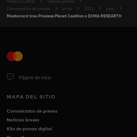
América Latina
Sala de prensa
Comunicados de prensa
pr-es
2021
junio
Mastercard trae Priceless Planet Coalition a EXMA RESEARTH
Página de Inicio
MAPA DEL SITIO
Comunicados de prensa
Noticias breves
Kits de prensa digital