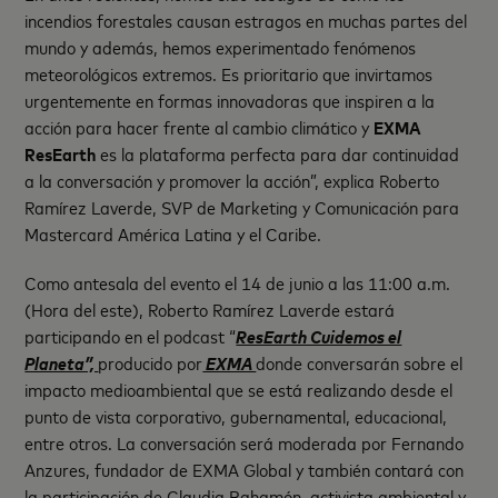
incendios forestales causan estragos en muchas partes del
mundo y además, hemos experimentado fenómenos
meteorológicos extremos. Es prioritario que invirtamos
urgentemente en formas innovadoras que inspiren a la
acción para hacer frente al cambio climático y
EXMA
ResEarth
es la plataforma perfecta para dar continuidad
a la conversación y promover la acción”, explica Roberto
Ramírez Laverde, SVP de Marketing y Comunicación para
Mastercard América Latina y el Caribe.
Como antesala del evento el 14 de junio a las 11:00 a.m.
(Hora del este), Roberto Ramírez Laverde estará
participando en el podcast “
ResEarth Cuidemos el
Planeta”,
producido por
EXMA
donde conversarán sobre el
impacto medioambiental que se está realizando desde el
punto de vista corporativo, gubernamental, educacional,
entre otros. La conversación será moderada por Fernando
Anzures, fundador de EXMA Global y también contará con
la participación de Claudia Bahamón, activista ambiental y