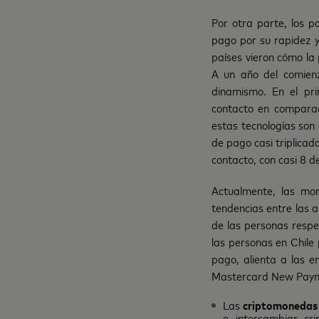
Por otra parte, los p
pago por su rapidez 
países vieron cómo la 
A un año del comien
dinamismo. En el pri
contacto en comparac
estas tecnologías son
de pago casi triplicad
contacto, con casi 8 d
Actualmente, las mon
tendencias entre las
de las personas respe
las personas en Chile 
pago, alienta a las 
Mastercard New Payme
Las
criptomonedas
e intercambiar cr