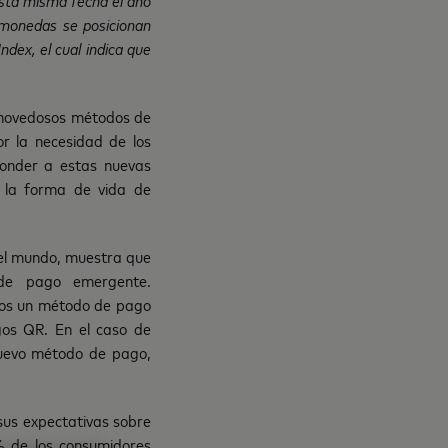
omonedas se posicionan
ex, el cual indica que
y novedosos métodos de
r la necesidad de los
ponder a estas nuevas
a la forma de vida de
el mundo, muestra que
de pago emergente.
enos un método de pago
gos QR. En el caso de
nuevo método de pago,
sus expectativas sobre
 de los consumidores