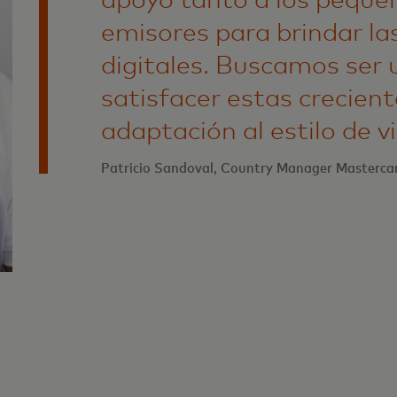
emisores para brindar la
digitales. Buscamos ser u
satisfacer estas crecien
adaptación al estilo de 
Patricio Sandoval, Country Manager Masterca