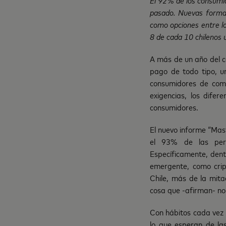
pasado. Nuevas formas
como opciones entre l
8 de cada 10 chilenos u
A más de un año del c
pago de todo tipo, u
consumidores de comp
exigencias, los dife
consumidores.
El nuevo informe “Ma
el 93% de las per
Específicamente, dent
emergente, como crip
Chile, más de la mit
cosa que -afirman- no
Con hábitos cada vez 
lo que esperan de l