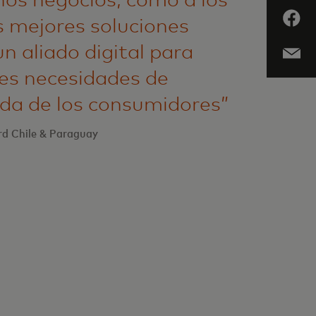
s mejores soluciones
n aliado digital para
tes necesidades de
vida de los consumidores”
rd Chile & Paraguay