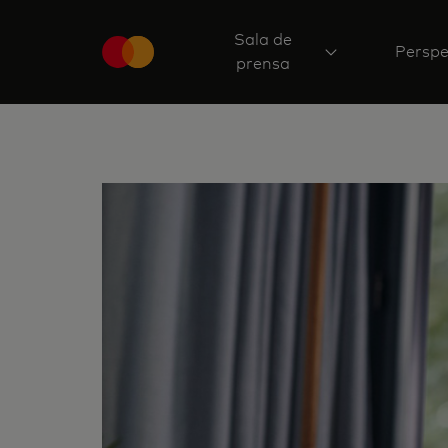
Sala de
Perspe
prensa