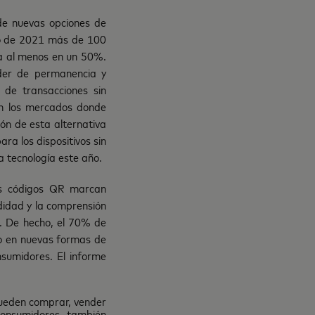
 de nuevas opciones de
do de 2021 más de 100
cía al menos en un 50%.
der de permanencia y
 de transacciones sin
en los mercados donde
ón de esta alternativa
ra los dispositivos sin
a tecnología este año.
los códigos QR marcan
idad y la comprensión
e. De hecho, el 70% de
ivo en nuevas formas de
sumidores. El informe
 pueden comprar, vender
consumidores también