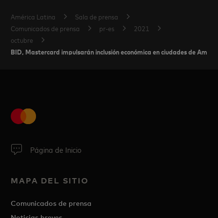
América Latina
Sala de prensa
Comunicados de prensa
pr-es
2021
octubre
BID, Mastercard impulsarán inclusión económica en ciudades de América
Página de Inicio
MAPA DEL SITIO
Comunicados de prensa
Noticias breves