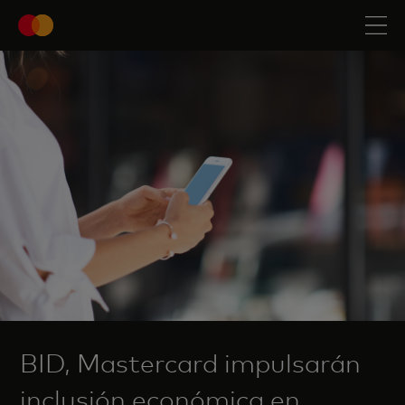
BID, Mastercard impulsarán
inclusión económica en