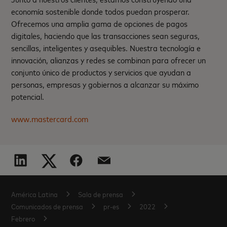
economía sostenible donde todos puedan prosperar.
Ofrecemos una amplia gama de opciones de pagos
digitales, haciendo que las transacciones sean seguras,
sencillas, inteligentes y asequibles. Nuestra tecnología e
innovación, alianzas y redes se combinan para ofrecer un
conjunto único de productos y servicios que ayudan a
personas, empresas y gobiernos a alcanzar su máximo
potencial.
www.mastercard.com
América Latina
Sala de prensa
Comunicados de prensa
pr-es
2022
Febrero