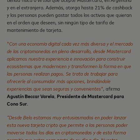
y en el extranjero. Además, otorga hasta 21% de cashback
y las personas pueden gastar todos los activos que quieran
en el orden que deseen, sin ningún tipo de tarifa de
mantenimiento de tarjeta.
"
Con una economía digital cada vez más diversa y el mercado
de las criptomonedas en pleno desarrollo, desde Mastercard
aplicamos nuestra experiencia e innovación para construir
ecosistemas que modernicen y transformen la forma en que
las personas realizan pagos. Se trata de trabajar para
ofrecerle al consumidor más opciones, brindándole
experiencias que sean seguras y convenientes
"
, afirma
Agustín Beccar Varela
,
Presidente de Mastercard para
Cono Sur
.
“Desde Belo estamos muy entusiasmados en poder lanzar
esta nueva tarjeta cripto que permite a las personas poder
moverse todos los días en criptomonedas y de esta forma
permitir que estas sean parte de su día a día. Nuestro