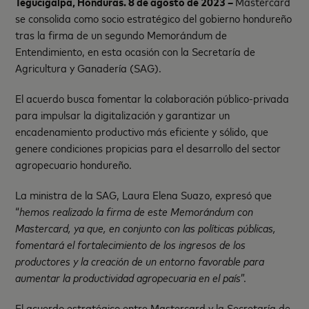
Tegucigalpa, Honduras. 8 de agosto de 2023 –
Mastercard
se consolida como socio estratégico del gobierno hondureño
tras la firma de un segundo Memorándum de
Entendimiento, en esta ocasión con la Secretaría de
Agricultura y Ganadería (SAG).
El acuerdo busca fomentar la colaboración público-privada
para impulsar la digitalización y garantizar un
encadenamiento productivo más eficiente y sólido, que
genere condiciones propicias para el desarrollo del sector
agropecuario hondureño.
La ministra de la SAG, Laura Elena Suazo, expresó que
“
hemos realizado la firma de este Memorándum con
Mastercard, ya que, en conjunto con las políticas públicas,
fomentará el fortalecimiento de los ingresos de los
productores y la creación de un entorno favorable para
aumentar la productividad agropecuaria en el país
”.
El acuerdo estratégico entre Mastercard y la Secretaría de