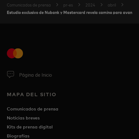
Comunicados de prensa
pr-es
2024
abril
Estudio exclusivo de Nubank y Mastercard revela camino para avanzar m
Página de Inicio
MAPA DEL SITIO
Comunicados de prensa
Noticias breves
Kits de prensa digital
Biografías