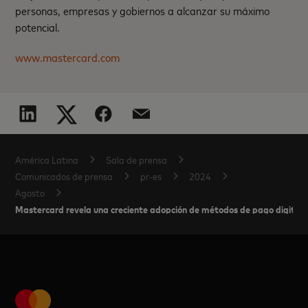
personas, empresas y gobiernos a alcanzar su máximo
potencial.
www.mastercard.com
América Latina
Sala de prensa
Comunicados de prensa
pr-es
2024
Agosto
Mastercard revela una creciente adopción de métodos de pago digitale