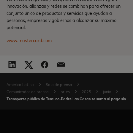
innovación, alianzas y redes se combinan para ofrecer un
conjunto único de productos y servicios que ayudan a
personas, empresas y gobiernos a alcanzar su máximo
potencial.
www.mastercard.com
América Latina
Sala de prensa
Comunicados de prensa
pr-es
2025
junio
Transporte público de Temuco-Padre Las Casas se suma al pago sin co