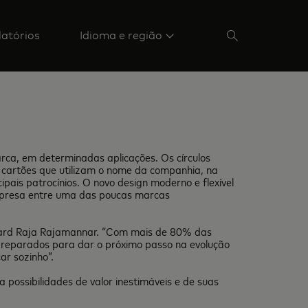
latórios
Idioma e região
rca, em determinadas aplicações. Os círculos
 cartões que utilizam o nome da companhia, na
pais patrocínios. O novo design moderno e flexível
 empresa entre uma das poucas marcas
ercard Raja Rajamannar. “Com mais de 80% das
reparados para dar o próximo passo na evolução
ar sozinho”.
possibilidades de valor inestimáveis e de suas