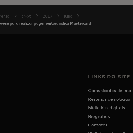
rensa
pr-pt
2019
julho
 móveis para realizar pagamentos, indica Mastercard
LINKS DO SITE
Comunicados de impr
Resumos de notícias
Mídia kits digitais
Biografias
Contatos