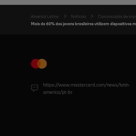
América Latina
Notícias
Comunicados de imp
Mais de 60% dos jovens brasileiros utilizam dispositivos
https://www.mastercard.com/news/latin-
america/pt-br