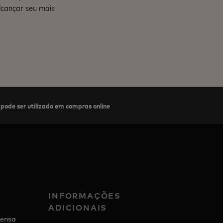
lcançar seu mais
ode ser utilizado em compras online
INFORMAÇÕES
ADICIONAIS
ensa