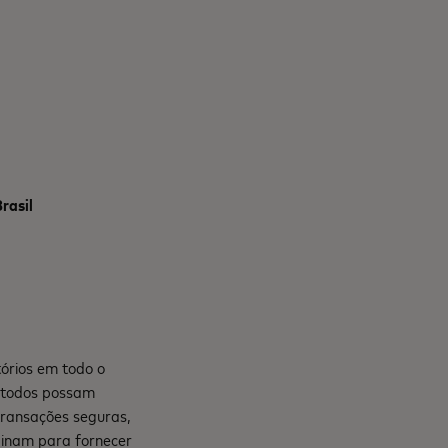
rasil
órios em todo o
e todos possam
transações seguras,
mbinam para fornecer