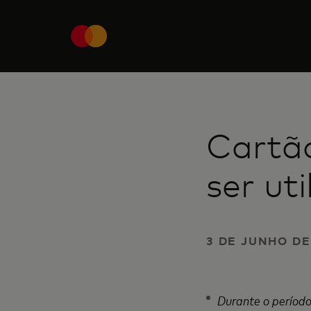
Cartã
ser ut
3 DE JUNHO DE
Durante o período