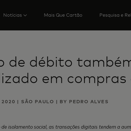
Notícias
Mais Que Cartão
Pesquisa e Re
o de débito també
ilizado em compras 
 2020 | SÃO PAULO | BY PEDRO ALVES
 de isolamento social, as transações digitais tendem a au