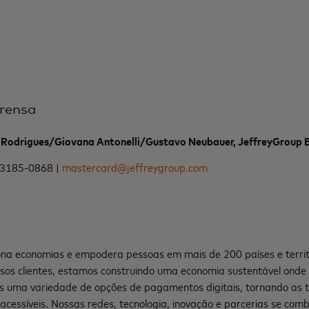
rensa
e Rodrigues/Giovana Antonelli/Gustavo Neubauer, JeffreyGroup B
/3185-0868 |
mastercard@jeffreygroup.com
na economias e empodera pessoas em mais de 200 países e territ
sos clientes, estamos construindo uma economia sustentável ond
s uma variedade de opções de pagamentos digitais, tornando as 
e acessíveis. Nossas redes, tecnologia, inovação e parcerias se co